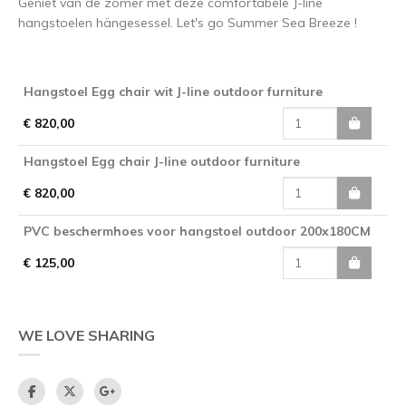
Geniet van de zomer met deze comfortabele J-line
hangstoelen hängesessel. Let's go Summer Sea Breeze !
Hangstoel Egg chair wit J-line outdoor furniture
€ 820,00
Hangstoel Egg chair J-line outdoor furniture
€ 820,00
PVC beschermhoes voor hangstoel outdoor 200x180CM
€ 125,00
WE LOVE SHARING