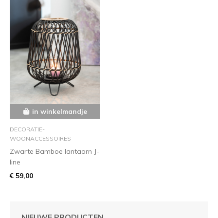
in winkelmandje
DECORATIE-
WOONACCESSOIRES
Zwarte Bamboe lantaarn J-
line
€ 59,00
NIEUWE PRODUCTEN