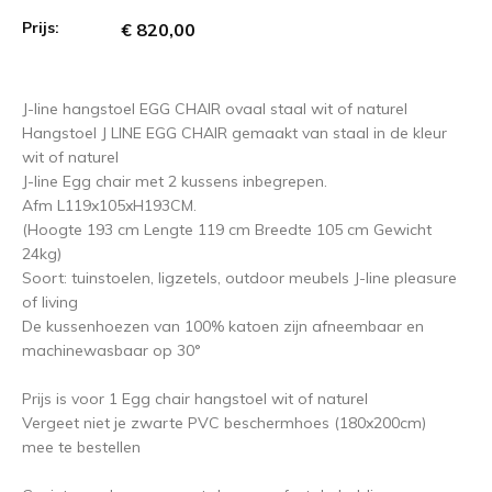
Prijs:
€ 820,00
J-line hangstoel EGG CHAIR ovaal staal wit of naturel
Hangstoel J LINE EGG CHAIR gemaakt van staal in de kleur
wit of naturel
J-line Egg chair met 2 kussens inbegrepen.
Afm L119x105xH193CM.
(Hoogte 193 cm Lengte 119 cm Breedte 105 cm Gewicht
24kg)
Soort: tuinstoelen, ligzetels, outdoor meubels J-line pleasure
of living
De kussenhoezen van 100% katoen zijn afneembaar en
machinewasbaar op 30°
Prijs is voor 1 Egg chair hangstoel wit of naturel
Vergeet niet je zwarte PVC beschermhoes (180x200cm)
mee te bestellen