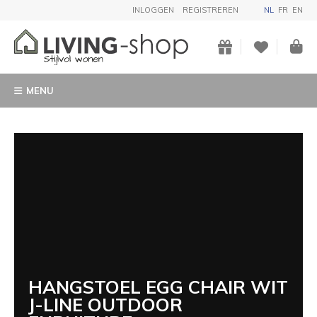
INLOGGEN
REGISTREREN
NL
FR
EN
MENU
HANGSTOEL EGG CHAIR WIT
J-LINE OUTDOOR