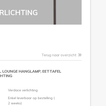
RLICHTING
Terug naar overzicht
L LOUNGE HANGLAMP, EETTAFEL
CHTING
Verdace verlichting
Enkel leverbaar op bestelling (
2 weeks)