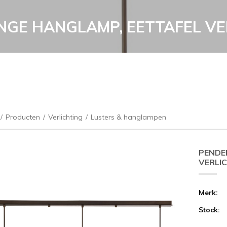
NGE HANGLAMP, EETTAFEL VE
/
Producten
/
Verlichting
/
Lusters & hanglampen
PENDE
VERLI
Merk:
Stock: