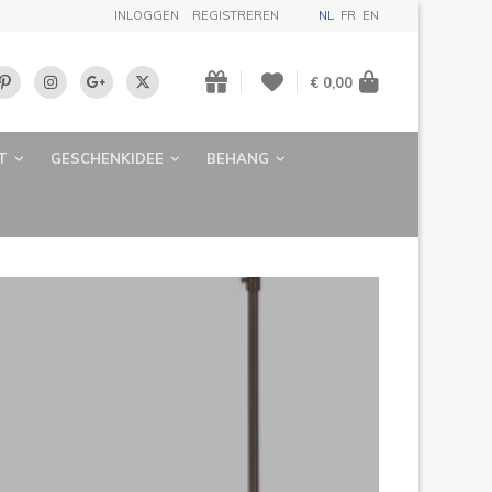
INLOGGEN
REGISTREREN
NL
FR
EN
€ 0,00
T
GESCHENKIDEE
BEHANG