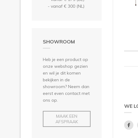
- vanaf € 300 (NL)
SHOWROOM
Heb je een product op
onze webshop gezien
en wil je dit komen
bekijken in de
showroom? Neem dan
eerst even contact met
ons op.
WE L
MAAK EEN
AFSPRAAK