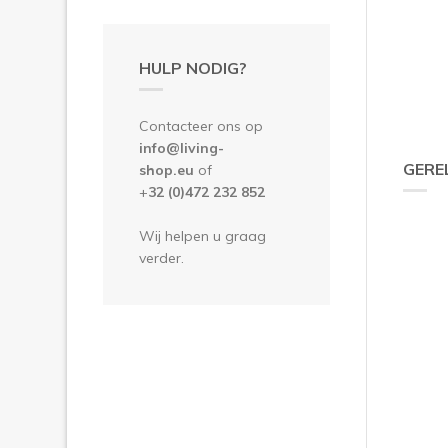
HULP NODIG?
Contacteer ons op
info@living-
GERE
shop.eu
of
+
32 (0)472 232 852
Wij helpen u graag
verder.