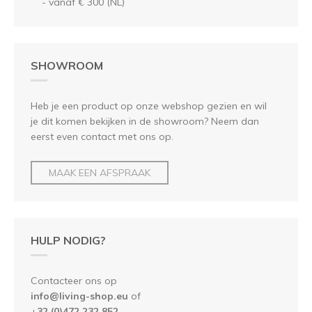
- vanaf € 300 (NL)
SHOWROOM
Heb je een product op onze webshop gezien en wil
je dit komen bekijken in de showroom? Neem dan
eerst even contact met ons op.
MAAK EEN AFSPRAAK
HULP NODIG?
Contacteer ons op
info@living-shop.eu
of
+
32 (0)472 232 852