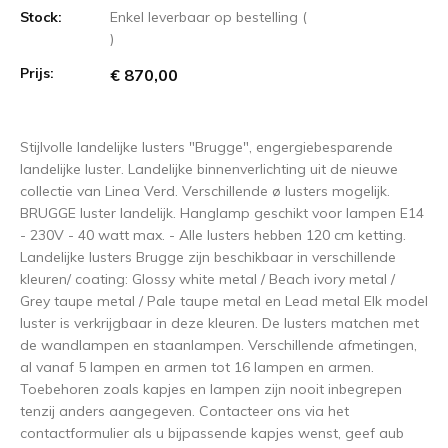
Stock:
Enkel leverbaar op bestelling (
)
Prijs:
€ 870,00
Stijlvolle landelijke lusters "Brugge", engergiebesparende
landelijke luster. Landelijke binnenverlichting uit de nieuwe
collectie van Linea Verd. Verschillende ø lusters mogelijk.
BRUGGE luster landelijk. Hanglamp geschikt voor lampen E14
- 230V - 40 watt max. - Alle lusters hebben 120 cm ketting.
Landelijke lusters Brugge zijn beschikbaar in verschillende
kleuren/ coating: Glossy white metal / Beach ivory metal /
Grey taupe metal / Pale taupe metal en Lead metal Elk model
luster is verkrijgbaar in deze kleuren. De lusters matchen met
de wandlampen en staanlampen. Verschillende afmetingen,
al vanaf 5 lampen en armen tot 16 lampen en armen.
Toebehoren zoals kapjes en lampen zijn nooit inbegrepen
tenzij anders aangegeven. Contacteer ons via het
contactformulier als u bijpassende kapjes wenst, geef aub