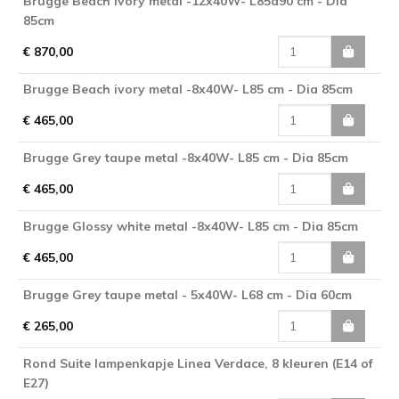
Brugge Beach Ivory metal -12x40W- L85à90 cm - Dia
85cm
€ 870,00
Brugge Beach ivory metal -8x40W- L85 cm - Dia 85cm
€ 465,00
Brugge Grey taupe metal -8x40W- L85 cm - Dia 85cm
€ 465,00
Brugge Glossy white metal -8x40W- L85 cm - Dia 85cm
€ 465,00
Brugge Grey taupe metal - 5x40W- L68 cm - Dia 60cm
€ 265,00
Rond Suite lampenkapje Linea Verdace, 8 kleuren (E14 of
E27)