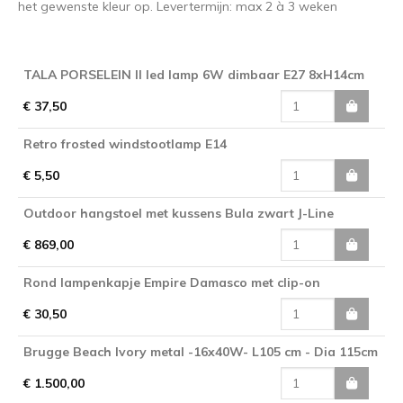
het gewenste kleur op. Levertermijn: max 2 à 3 weken
TALA PORSELEIN II led lamp 6W dimbaar E27 8xH14cm
€ 37,50
Retro frosted windstootlamp E14
€ 5,50
Outdoor hangstoel met kussens Bula zwart J-Line
€ 869,00
Rond lampenkapje Empire Damasco met clip-on
€ 30,50
Brugge Beach Ivory metal -16x40W- L105 cm - Dia 115cm
€ 1.500,00