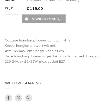
Prijs:
€ 119,00
IN WINKELMANDJE
Cottage hanglamp koevel bont van J-line
Koevel hanglamp zwart wit pels
Afm 34x34x28cm ; lengte kabel 90cm
Deze hanglamp koevel is geschikt voor binnenverlichting op
220-24V, excl 1x25W max, socket E27
WE LOVE SHARING