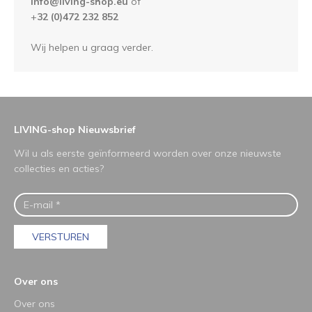
info@living-shop.eu
of
+
32 (0)472 232 852
Wij helpen u graag verder.
LIVING-shop Nieuwsbrief
Wil u als eerste geïnformeerd worden over onze nieuwste
collecties en acties?
VERSTUREN
Over ons
Over ons