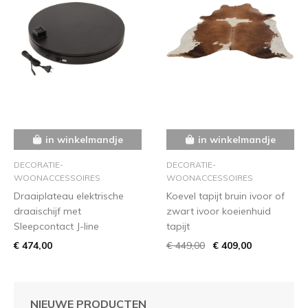
in winkelmandje
in winkelmandje
DECORATIE-
DECORATIE-
WOONACCESSOIRES
WOONACCESSOIRES
Draaiplateau elektrische
Koevel tapijt bruin ivoor of
draaischijf met
zwart ivoor koeienhuid
Sleepcontact J-line
tapijt
€ 474,00
€ 449,00
€ 409,00
NIEUWE PRODUCTEN