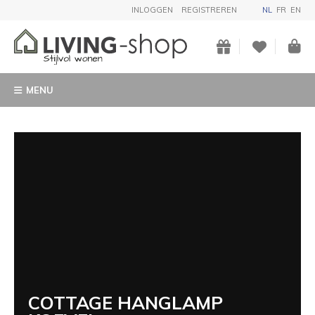
INLOGGEN
REGISTREREN
NL
FR
EN
MENU
COTTAGE HANGLAMP