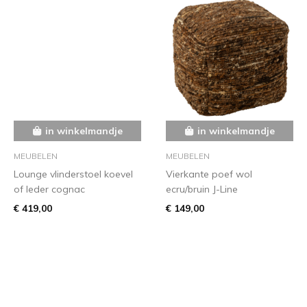
in winkelmandje
in winkelmandje
MEUBELEN
MEUBELEN
Lounge vlinderstoel koevel
Vierkante poef wol
of leder cognac
ecru/bruin J-Line
€ 419,00
€ 149,00