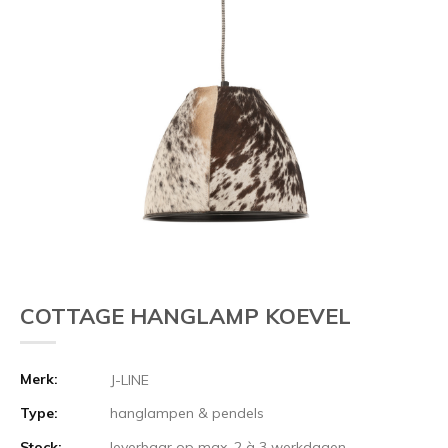
COTTAGE HANGLAMP KOEVEL
Merk:
J-LINE
Type:
hanglampen & pendels
Stock:
leverbaar op max. 2 à 3 werkdagen