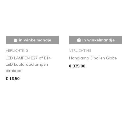
in winkelmandje
in winkelmandje
VERLICHTING
VERLICHTING
LED LAMPEN E27 of E14
Hanglamp 3 bollen Globe
LED kooldraadlampen
€ 335,00
dimbaar
€ 16,50