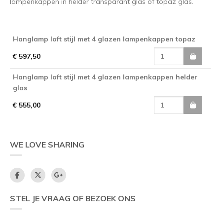
lampenkappen in helder transparant glas of topaz glas.
Hanglamp loft stijl met 4 glazen lampenkappen topaz
€ 597,50
Hanglamp loft stijl met 4 glazen lampenkappen helder
glas
€ 555,00
WE LOVE SHARING
STEL JE VRAAG OF BEZOEK ONS