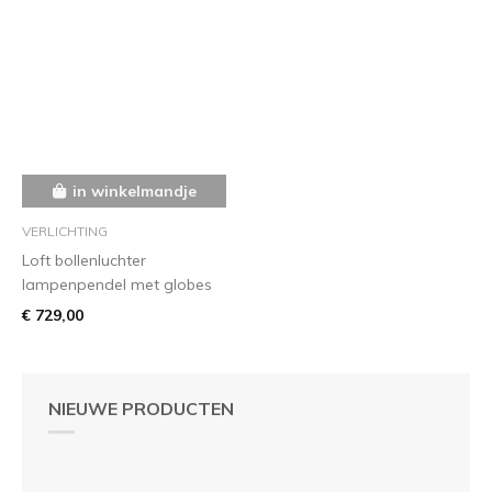
in winkelmandje
VERLICHTING
Loft bollenluchter
lampenpendel met globes
€ 729,00
NIEUWE PRODUCTEN