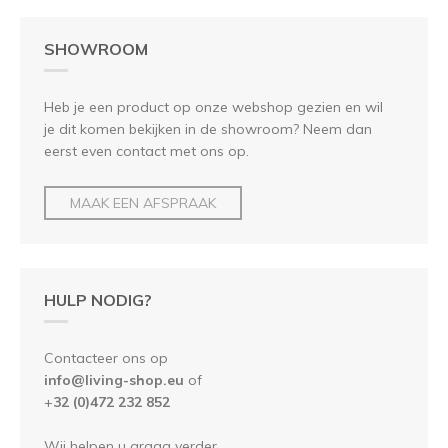
SHOWROOM
Heb je een product op onze webshop gezien en wil
je dit komen bekijken in de showroom? Neem dan
eerst even contact met ons op.
MAAK EEN AFSPRAAK
HULP NODIG?
Contacteer ons op
info@living-shop.eu
of
+
32 (0)472 232 852
Wij helpen u graag verder.