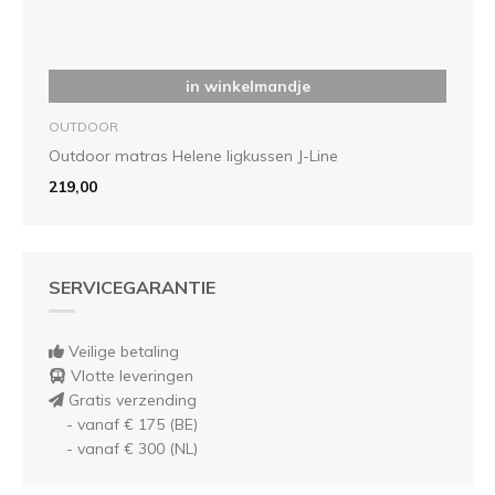
in winkelmandje
OUTDOOR
Outdoor matras Helene ligkussen J-Line
219,00
SERVICEGARANTIE
Veilige betaling
Vlotte leveringen
Gratis verzending
- vanaf € 175 (BE)
- vanaf € 300 (NL)