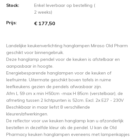
Stock:
Enkel leverbaar op bestelling (
2 weeks)
Prijs:
€ 177,50
Landelijke keukenverlichting hanglampen Miraso Old Pharm
geschikt voor binnengebruik.
Deze hanglamp pendel voor de keuken is afstelbaar en
aanpasbaar in hoogte.
Energiebesparende hanglampen voor de keuken of
leefruimte. Uitermate geschikt boven tafels in ruime
leefkeukens gezien de pendels afwasbaar zijn.
Afm L 59 cm x min H50cm -max H 85cm (verstelbaar), de
afmeting tussen 2 lichtpunten is 52cm. Excl. 2x E27 - 230V
Beschikbaar in maar liefst 8 verschillende
kleuren/afwerkingen.
De reflector voor uw keuken hanglamp kan u afzonderlijk
bestellen in dezelfde kleur als de pendel. U kan de Old
Pharmacy keuken hanglampen eveneens met lampenkapjes