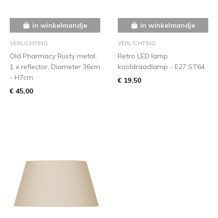
in winkelmandje
in winkelmandje
VERLICHTING
VERLICHTING
Old Pharmacy Rusty metal,
Retro LED lamp
1 x reflector, Diameter 36cm
kooldraadlamp - E27 ST64
- H7cm
€ 19,50
€ 45,00