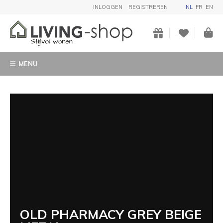
INLOGGEN
REGISTREREN
NL
FR
EN
MENU
OLD PHARMACY GREY BEIGE