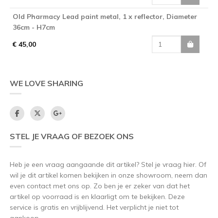
Old Pharmacy Lead paint metal, 1 x reflector, Diameter
36cm - H7cm
€ 45,00
WE LOVE SHARING
STEL JE VRAAG OF BEZOEK ONS
Heb je een vraag aangaande dit artikel? Stel je vraag hier. Of
wil je dit artikel komen bekijken in onze showroom, neem dan
even contact met ons op. Zo ben je er zeker van dat het
artikel op voorraad is en klaarligt om te bekijken. Deze
service is gratis en vrijblijvend. Het verplicht je niet tot
aankoop.