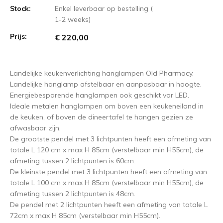
Stock:
Enkel leverbaar op bestelling (
1-2 weeks)
Prijs:
€ 220,00
Landelijke keukenverlichting hanglampen Old Pharmacy.
Landelijke hanglamp afstelbaar en aanpasbaar in hoogte.
Energiebesparende hanglampen ook geschikt vor LED.
Ideale metalen hanglampen om boven een keukeneiland in
de keuken, of boven de dineertafel te hangen gezien ze
afwasbaar zijn.
De grootste pendel met 3 lichtpunten heeft een afmeting van
totale L 120 cm x max H 85cm (verstelbaar min H55cm), de
afmeting tussen 2 lichtpunten is 60cm.
De kleinste pendel met 3 lichtpunten heeft een afmeting van
totale L 100 cm x max H 85cm (verstelbaar min H55cm), de
afmeting tussen 2 lichtpunten is 48cm.
De pendel met 2 lichtpunten heeft een afmeting van totale L
72cm x max H 85cm (verstelbaar min H55cm).