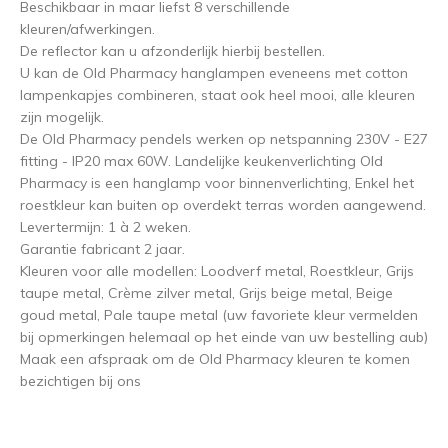
Beschikbaar in maar liefst 8 verschillende
kleuren/afwerkingen.
De reflector kan u afzonderlijk hierbij bestellen.
U kan de Old Pharmacy hanglampen eveneens met cotton
lampenkapjes combineren, staat ook heel mooi, alle kleuren
zijn mogelijk.
De Old Pharmacy pendels werken op netspanning 230V - E27
fitting - IP20 max 60W. Landelijke keukenverlichting Old
Pharmacy is een hanglamp voor binnenverlichting, Enkel het
roestkleur kan buiten op overdekt terras worden aangewend.
Levertermijn: 1 à 2 weken.
Garantie fabricant 2 jaar.
Kleuren voor alle modellen: Loodverf metal, Roestkleur, Grijs
taupe metal, Crème zilver metal, Grijs beige metal, Beige
goud metal, Pale taupe metal (uw favoriete kleur vermelden
bij opmerkingen helemaal op het einde van uw bestelling aub)
Maak een afspraak om de Old Pharmacy kleuren te komen
bezichtigen bij ons