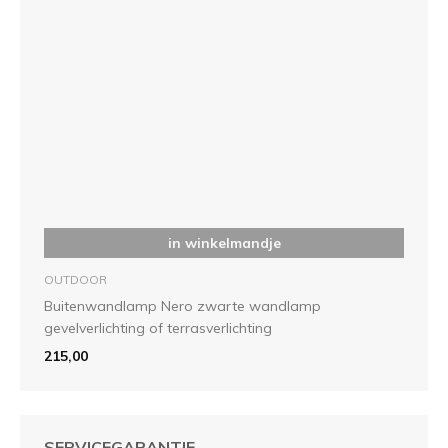
in winkelmandje
OUTDOOR
Buitenwandlamp Nero zwarte wandlamp
gevelverlichting of terrasverlichting
215,00
SERVICEGARANTIE