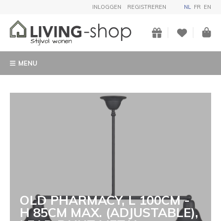
INLOGGEN
REGISTREREN
NL
FR
EN
MENU
OLD PHARMACY, L 100CM -
H 85CM MAX. (ADJUSTABLE),