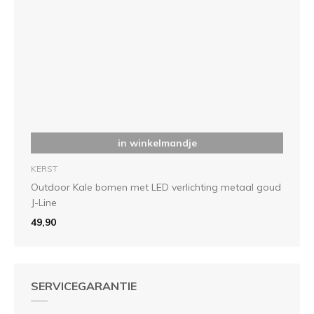
in winkelmandje
KERST
Outdoor Kale bomen met LED verlichting metaal goud
J-Line
49,90
SERVICEGARANTIE