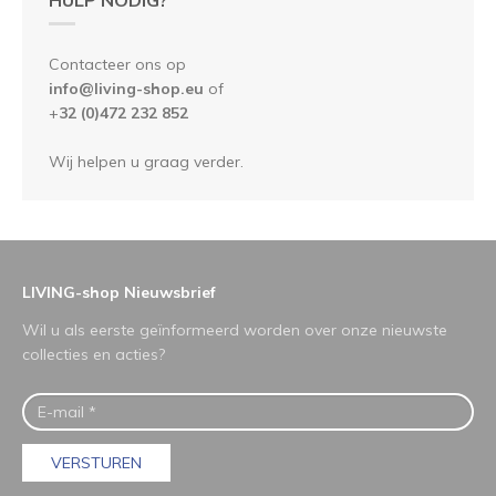
Contacteer ons op
info@living-shop.eu
of
+
32 (0)472 232 852
Wij helpen u graag verder.
LIVING-shop Nieuwsbrief
Wil u als eerste geïnformeerd worden over onze nieuwste
collecties en acties?
VERSTUREN