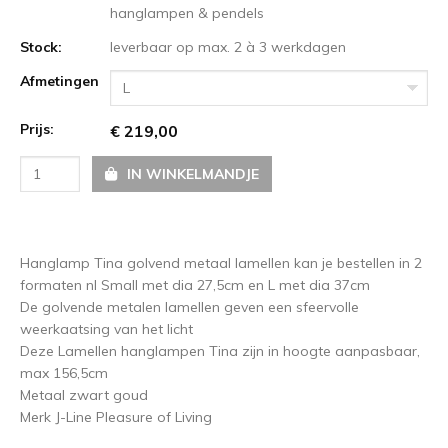
hanglampen & pendels
Stock:
leverbaar op max. 2 à 3 werkdagen
Afmetingen
L
Prijs:
€ 219,00
IN WINKELMANDJE
Hanglamp Tina golvend metaal lamellen kan je bestellen in 2
formaten nl Small met dia 27,5cm en L met dia 37cm
De golvende metalen lamellen geven een sfeervolle
weerkaatsing van het licht
Deze Lamellen hanglampen Tina zijn in hoogte aanpasbaar,
max 156,5cm
Metaal zwart goud
Merk J-Line Pleasure of Living