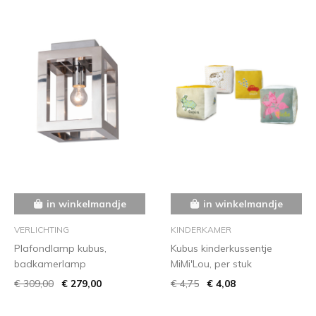
in winkelmandje
in winkelmandje
VERLICHTING
KINDERKAMER
Plafondlamp kubus,
Kubus kinderkussentje
badkamerlamp
MiMi'Lou, per stuk
€ 309,00
€ 279,00
€ 4,75
€ 4,08