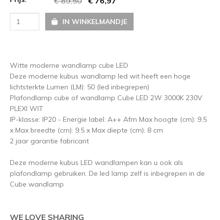
€ 89,50
€ 76,97
IN WINKELMANDJE
Witte moderne wandlamp cube LED
Deze moderne kubus wandlamp led wit heeft een hoge
lichtsterkte Lumen (LM): 50 (led inbegrepen)
Plafondlamp cube of wandlamp Cube LED 2W 3000K 230V
PLEXI WIT
IP-klasse: IP20 - Energie label: A++ Afm Max hoogte (cm): 9,5
x Max breedte (cm): 9,5 x Max diepte (cm): 8 cm
2 jaar garantie fabricant
Deze moderne kubus LED wandlampen kan u ook als
plafondlamp gebruiken. De led lamp zelf is inbegrepen in de
Cube wandlamp
WE LOVE SHARING