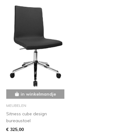
in winkelmandje
MEUBELEN
Sitness cube design
bureaustoel
€ 325,00