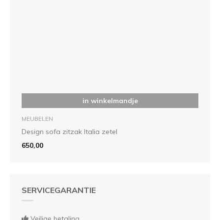
in winkelmandje
MEUBELEN
Design sofa zitzak Italia zetel
650,00
SERVICEGARANTIE
Veilige betaling