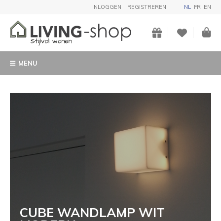
INLOGGEN
REGISTREREN
NL
FR
EN
MENU
CUBE WANDLAMP WIT