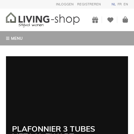
INLOGGEN
REGISTREREN
NL
FR
EN
MENU
PLAFONNIER 3 TUBES