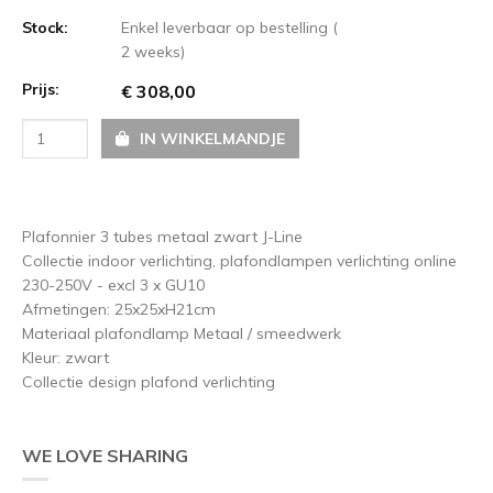
Stock:
Enkel leverbaar op bestelling (
2 weeks)
Prijs:
€ 308,00
IN WINKELMANDJE
Plafonnier 3 tubes metaal zwart J-Line
Collectie indoor verlichting, plafondlampen verlichting online
230-250V - excl 3 x GU10
Afmetingen: 25x25xH21cm
Materiaal plafondlamp Metaal / smeedwerk
Kleur: zwart
Collectie design plafond verlichting
WE LOVE SHARING