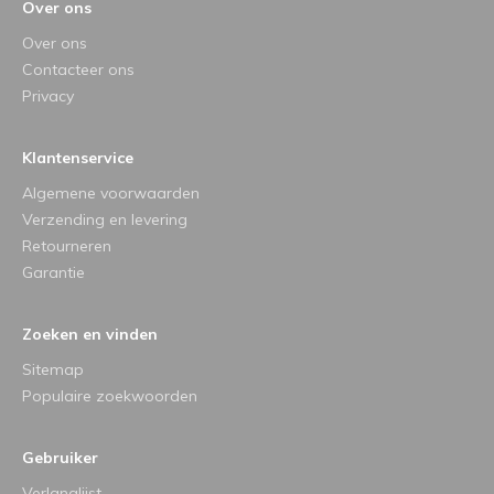
Over ons
Over ons
Contacteer ons
Privacy
Klantenservice
Algemene voorwaarden
Verzending en levering
Retourneren
Garantie
Zoeken en vinden
Sitemap
Populaire zoekwoorden
Gebruiker
Verlanglijst