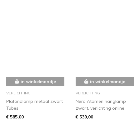
in winkelmandje
in winkelmandje
VERLICHTING
VERLICHTING
Plafondlamp metaal zwart
Nero Atomen hanglamp
Tubes
zwart, verlichting online
€ 585,00
€ 539,00