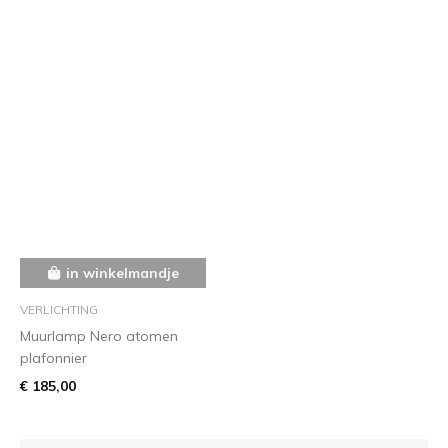
in winkelmandje
VERLICHTING
Muurlamp Nero atomen
plafonnier
€ 185,00