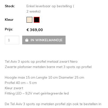
Stock:
Enkel leverbaar op bestelling (
2 weeks)
Kleur
Prijs:
€ 369,00
IN WINKELMANDJE
Tel Aviv 3 spots op profiel metaal zwart Nero
Zwarte plafonier metalen barre met 3 spots op profiel
Hoogte max 15 cm Lengte 10 cm Diameter 25 cm
Profiel 40 cm – 5 cm
Kleur zwart
Fitting LED​​ – 9,2V met geïntegreerde led
De Tel Aviv 3 spots op metalen profiel zijn ook te bestellen in