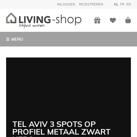
INLOGGEN
REGISTREREN
NL
FR
EN
MENU
TEL AVIV 3 SPOTS OP
PROFIEL METAAL ZWART