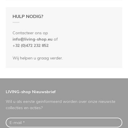
HULP NODIG?
Contacteer ons op
info@living-shop.eu
of
+
32 (0)472 232 852
Wij helpen u graag verder.
LIVING-shop Nieuwsbrief
Wil u als eerste geïnformeerd worden over onze nieuwste
collecties en acties?