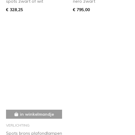
spots zwart of wit
nero zwart
€ 328,25
€ 795,00
in winkelmandje
VERLICHTING
Spots brons plafondlampen