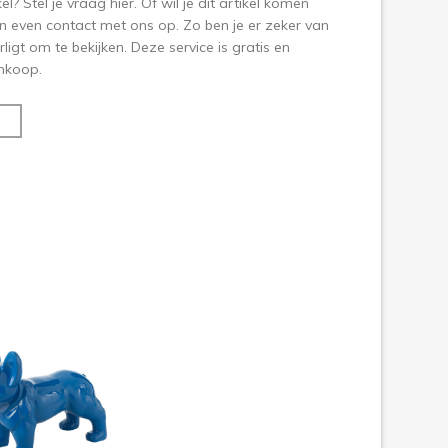
? Stel je vraag hier. Of wil je dit artikel komen
 even contact met ons op. Zo ben je er zeker van
ligt om te bekijken. Deze service is gratis en
aankoop.