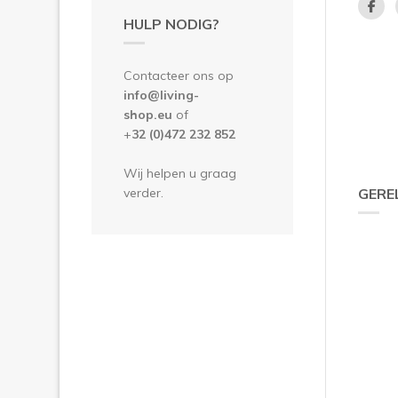
HULP NODIG?
Contacteer ons op
info@living-
shop.eu
of
+
32 (0)472 232 852
Wij helpen u graag
verder.
GERE