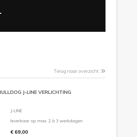
T
Terug naar overzicht
ULLDOG J-LINE VERLICHTING
J-LINE
leverbaar op max. 2 à 3 werkdagen
€ 69,00