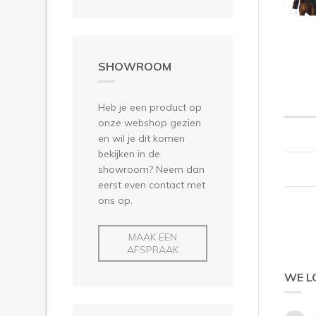
SHOWROOM
Heb je een product op
onze webshop gezien
en wil je dit komen
bekijken in de
showroom? Neem dan
eerst even contact met
ons op.
MAAK EEN
AFSPRAAK
WE L