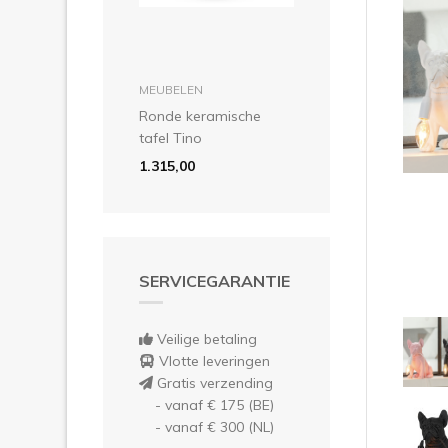
Vor
in winkelmandje
MEUBELEN
Ronde keramische
tafel Tino
1.315,00
SERVICEGARANTIE
Veilige betaling
Vlotte leveringen
Gratis verzending
- vanaf € 175 (BE)
- vanaf € 300 (NL)