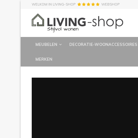
WELKOM IN LIVING-SHOP
WEBSHOP
MEUBELEN
DECORATIE-WOONACCESSOIRES
MERKEN