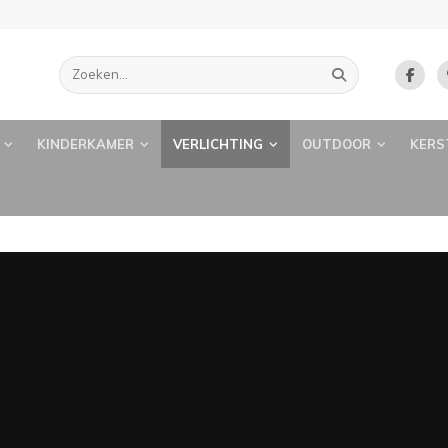
KINDERKAMER
VERLICHTING
OUTDOOR
KERS