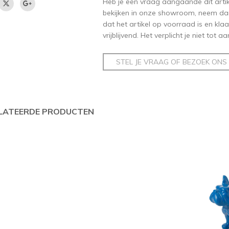
Heb je een vraag aangaande dit artikel
bekijken in onze showroom, neem dan
dat het artikel op voorraad is en klaar
vrijblijvend. Het verplicht je niet tot 
STEL JE VRAAG OF BEZOEK ONS
LATEERDE PRODUCTEN