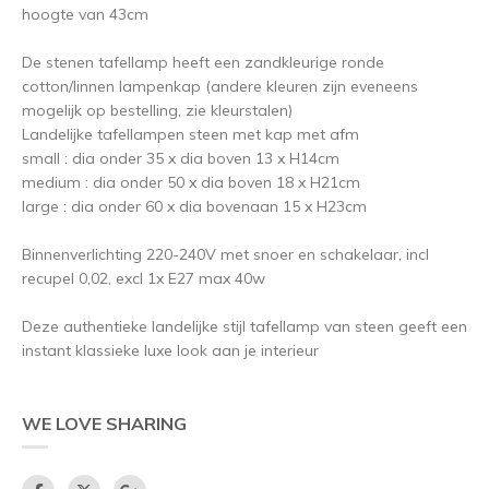
hoogte van 43cm
De stenen tafellamp heeft een zandkleurige ronde
cotton/linnen lampenkap (andere kleuren zijn eveneens
mogelijk op bestelling, zie kleurstalen)
Landelijke tafellampen steen met kap met afm
small : dia onder 35 x dia boven 13 x H14cm
medium : dia onder 50 x dia boven 18 x H21cm
large : dia onder 60 x dia bovenaan 15 x H23cm
Binnenverlichting 220-240V met snoer en schakelaar, incl
recupel 0,02, excl 1x E27 max 40w
Deze authentieke landelijke stijl tafellamp van steen geeft een
instant klassieke luxe look aan je interieur
WE LOVE SHARING