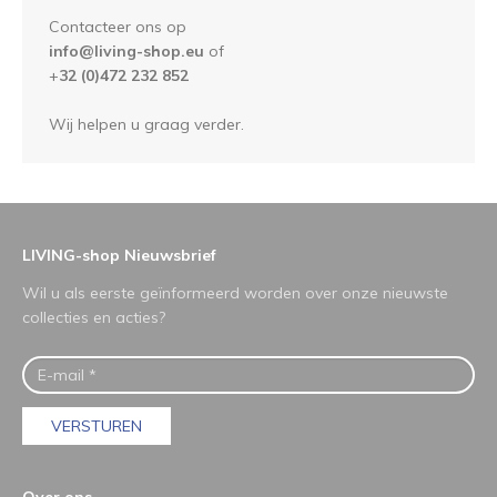
Contacteer ons op
info@living-shop.eu
of
+
32 (0)472 232 852
Wij helpen u graag verder.
LIVING-shop Nieuwsbrief
Wil u als eerste geïnformeerd worden over onze nieuwste
collecties en acties?
VERSTUREN
Over ons