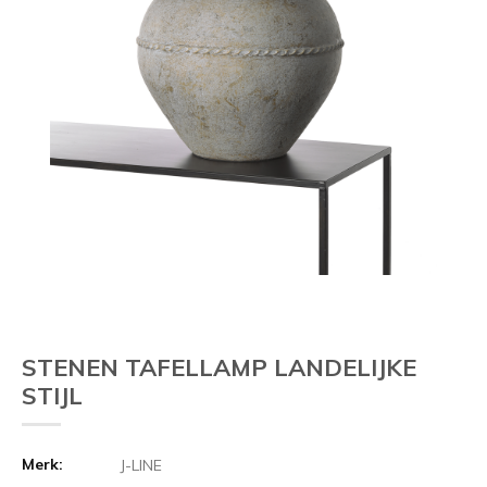
Vorige
STENEN TAFELLAMP LANDELIJKE
STIJL
Merk:
J-LINE