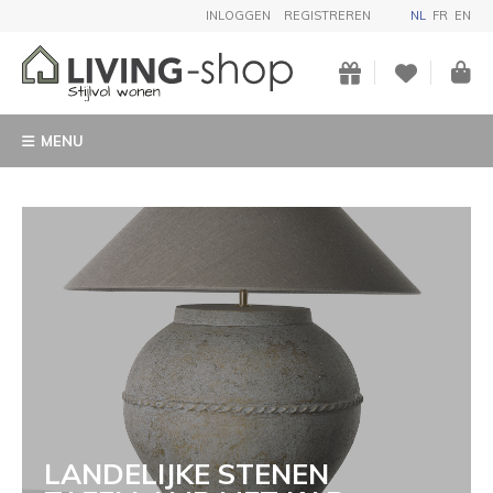
INLOGGEN
REGISTREREN
NL
FR
EN
MENU
LANDELIJKE STENEN