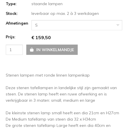
Type:
staande lampen
Stock:
leverbaar op max. 2 à 3 werkdagen
Afmetingen
S
Prijs:
€ 159,50
IN WINKELMANDJE
Stenen lampen met ronde linnen lampenkap
Deze stenen tafellampen in landelijke stijl zijn gemaakt van
steen. De stenen lamp heeft een ruwe afwerking en is
verkrijgbaar in 3 maten: small, medium en large
De kleinste stenen lamp small heeft een dia 21cm en H27cm
De Medium tafellamp van steen dia 32 x H34cm
De grote stenen tafellamp Large heeft een dia 40cm en