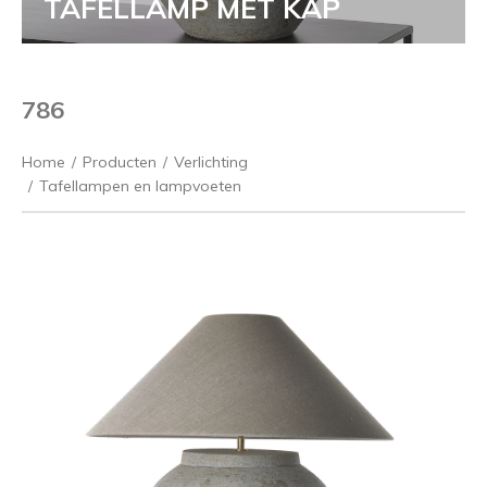
TAFELLAMP MET KAP
786
Home
/
Producten
/
Verlichting
/
Tafellampen en lampvoeten