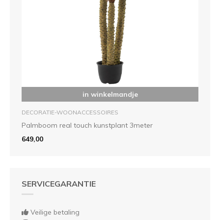
in winkelmandje
DECORATIE-WOONACCESSOIRES
Palmboom real touch kunstplant 3meter
649,00
SERVICEGARANTIE
Veilige betaling