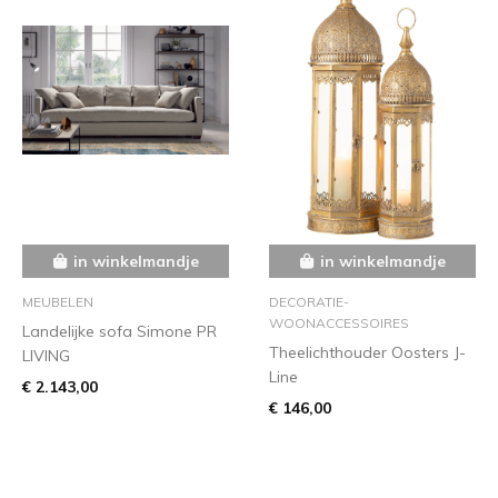
in winkelmandje
in winkelmandje
MEUBELEN
DECORATIE-
WOONACCESSOIRES
Landelijke sofa Simone PR
Theelichthouder Oosters J-
LIVING
Line
€ 2.143,00
€ 146,00