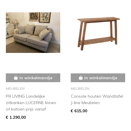
in winkelmandje
in winkelmandje
MEUBELEN
MEUBELEN
PR LIVING Landelijke
Console houten Wandtafel
zitbanken LUCERNE linnen
J-line Meubelen
of katoen prijs vanaf
€ 615,00
€ 1.290,00