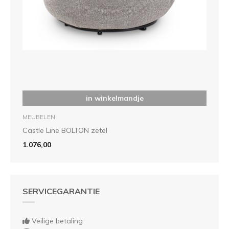
in winkelmandje
MEUBELEN
Castle Line BOLTON zetel
1.076,00
SERVICEGARANTIE
Veilige betaling