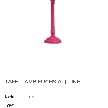
Vorige
TAFELLAMP FUCHSIA, J-LINE
Merk:
J-LINE
Type: