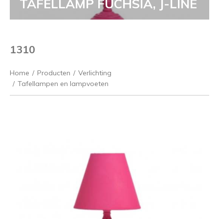
TAFELLAMP FUCHSIA, J-LINE
1310
Home
/
Producten
/
Verlichting
/
Tafellampen en lampvoeten