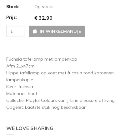
Stock:
Op stock
Prijs:
€ 32,90
IN WINKELMANDJE
Fuchsia tafellamp met lampenkap
Afm 21x47cm
Hippe tafellamp op voet met fuchsia rond katoenen
lampenkapje
Kleur: fuchsia
Materiaal: hout
Collectie: Playful Colours van J-Line pleasure of living
Opgelet: Laatste stuk nog beschikbaar
WE LOVE SHARING