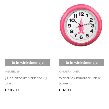
in winkelmandje
in winkelmandje
MEUBELEN
KINDERKAMER
J Line zitzakken driehoek J-
Wandklok kabouter Basile,
Line
J-Line
€ 105,00
€ 32,90