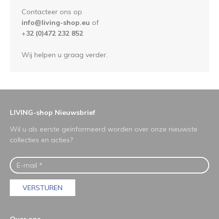
Contacteer ons op
info@living-shop.eu
of
+
32 (0)472 232 852
Wij helpen u graag verder.
LIVING-shop Nieuwsbrief
Wil u als eerste geïnformeerd worden over onze nieuwste
collecties en acties?
VERSTUREN
Over ons