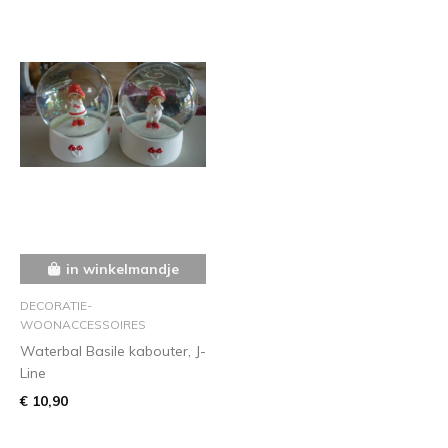
in winkelmandje
DECORATIE-
WOONACCESSOIRES
Waterbal Basile kabouter, J-
Line
€ 10,90