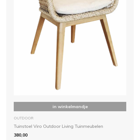
in winkelmandje
OUTDOOR
Tuinstoel Viro Outdoor Living Tuinmeubelen
380,00