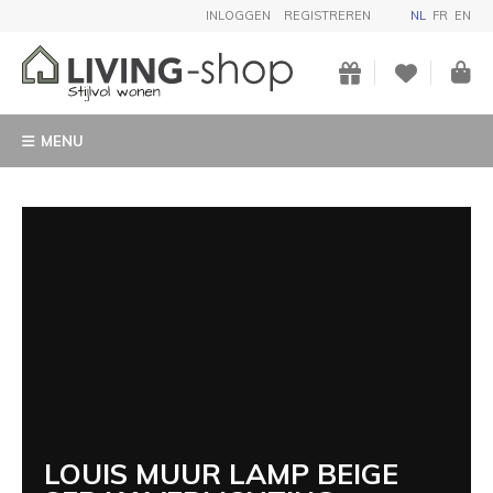
INLOGGEN
REGISTREREN
NL
FR
EN
MENU
LOUIS MUUR LAMP BEIGE