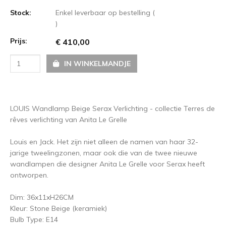
Stock:
Enkel leverbaar op bestelling (
)
Prijs:
€ 410,00
IN WINKELMANDJE
LOUIS Wandlamp Beige Serax Verlichting - collectie Terres de
rêves verlichting van Anita Le Grelle
Louis en Jack. Het zijn niet alleen de namen van haar 32-
jarige tweelingzonen, maar ook die van de twee nieuwe
wandlampen die designer Anita Le Grelle voor Serax heeft
ontworpen.
Dim: 36x11xH26CM
Kleur: Stone Beige (keramiek)
Bulb Type: E14