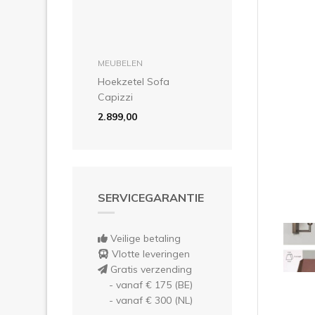
Vor
in winkelmandje
MEUBELEN
Hoekzetel Sofa
Capizzi
2.899,00
SERVICEGARANTIE
Veilige betaling
Vlotte leveringen
Gratis verzending
- vanaf € 175 (BE)
- vanaf € 300 (NL)