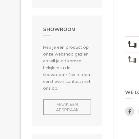
SHOWROOM
Heb je een product op
onze webshop gezien
en wil je dit komen
bekijken in de
showroom? Neem dan
eerst even contact met
ons op.
WE L
MAAK EEN
AFSPRAAK