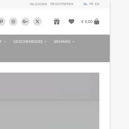
INLOGGEN
REGISTREREN
NL
FR
EN
€ 0,00
T
GESCHENKIDEE
BEHANG