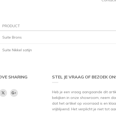
PRODUCT
Suite Brons
Suite Nikkel satijn
OVE SHARING
STEL JE VRAAG OF BEZOEK ON
Heb je een vraag aangaande dit artikel
bekijken in onze showroom, neem dan
dat het artikel op voorraad is en klaar
vrijblijvend. Het verplicht je niet tot 