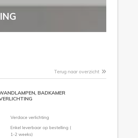
ING
Terug naar overzicht
 WANDLAMPEN, BADKAMER
ERLICHTING
Verdace verlichting
Enkel leverbaar op bestelling (
1-2 weeks)