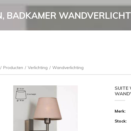
, BADKAMER WANDVERLICHT
/
Producten
/
Verlichting
/
Wandverlichting
SUITE
WANDV
Merk:
Stock: