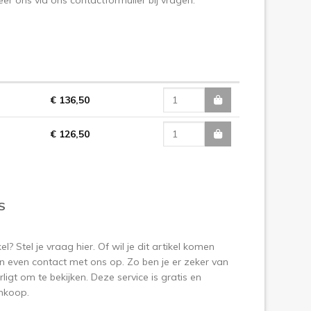
€ 136,50
€ 126,50
S
? Stel je vraag hier. Of wil je dit artikel komen
 even contact met ons op. Zo ben je er zeker van
ligt om te bekijken. Deze service is gratis en
aankoop.