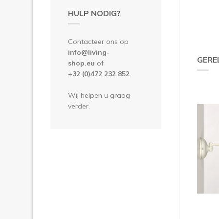
HULP NODIG?
Contacteer ons op
info@living-
GERE
shop.eu
of
+
32 (0)472 232 852
Wij helpen u graag
verder.