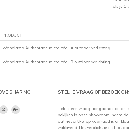
als je 1
PRODUCT
Wandlamp Authentage micro Wall A outdoor verlichting
Wandlamp Authentage micro Wall B outdoor verlichting
OVE SHARING
STEL JE VRAAG OF BEZOEK ON
Heb je een vraag aangaande dit artikel
bekijken in onze showroom, neem dan
dat het artikel op voorraad is en klaar
vrijblijvend. Het verplicht je niet tot 