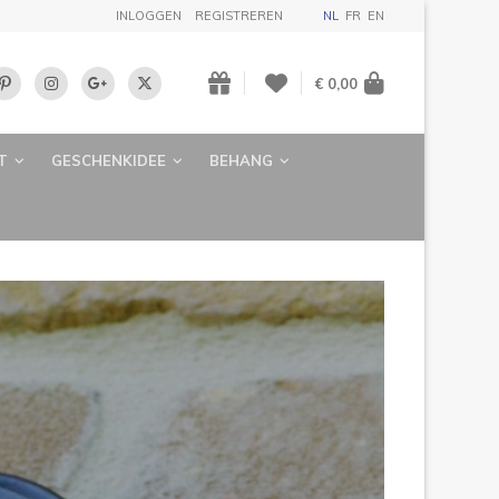
INLOGGEN
REGISTREREN
NL
FR
EN
€ 0,00
T
GESCHENKIDEE
BEHANG