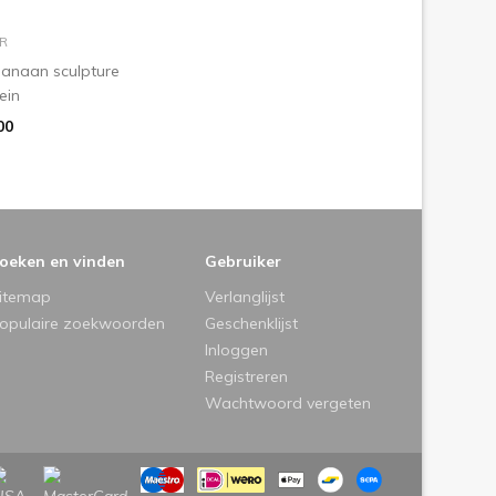
n winkelmandje
R
 banaan sculpture
ein
00
oeken en vinden
Gebruiker
itemap
Verlanglijst
opulaire zoekwoorden
Geschenklijst
Inloggen
Registreren
Wachtwoord vergeten