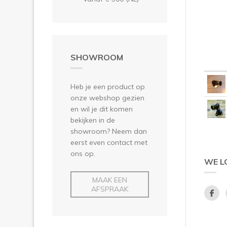
SHOWROOM
Heb je een product op
onze webshop gezien
en wil je dit komen
bekijken in de
showroom? Neem dan
eerst even contact met
ons op.
WE L
MAAK EEN
AFSPRAAK