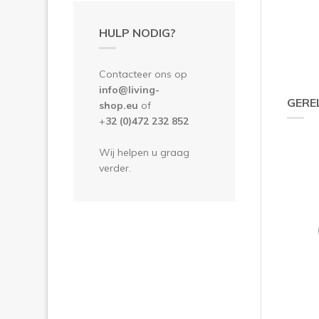
HULP NODIG?
Contacteer ons op
info@living-
GERE
shop.eu
of
+
32 (0)472 232 852
Wij helpen u graag
verder.