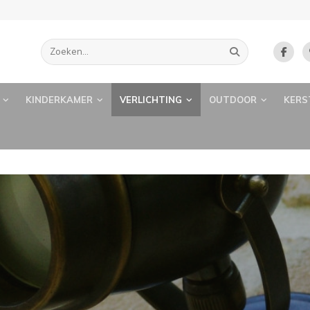
KINDERKAMER
VERLICHTING
OUTDOOR
KERS