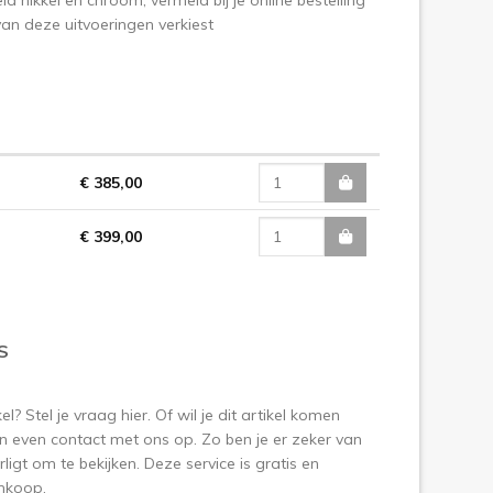
 van deze uitvoeringen verkiest
€ 385,00
€ 399,00
S
? Stel je vraag hier. Of wil je dit artikel komen
 even contact met ons op. Zo ben je er zeker van
ligt om te bekijken. Deze service is gratis en
aankoop.