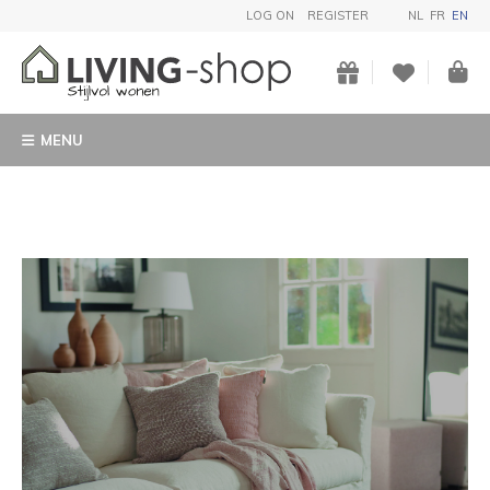
LOG ON
REGISTER
NL
FR
EN
MENU