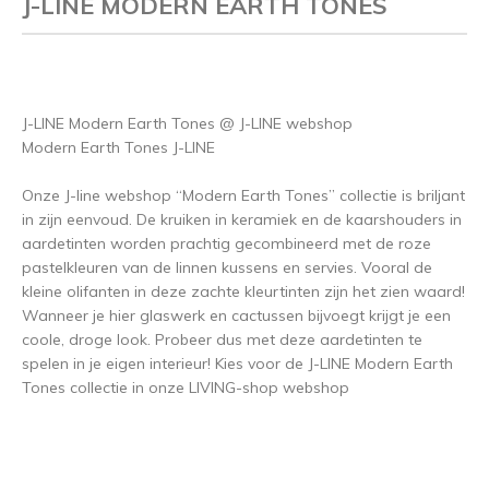
J-LINE MODERN EARTH TONES
J-LINE Modern Earth Tones @ J-LINE webshop
Modern Earth Tones J-LINE
Onze J-line webshop “Modern Earth Tones” collectie is briljant
in zijn eenvoud. De kruiken in keramiek en de kaarshouders in
aardetinten worden prachtig gecombineerd met de roze
pastelkleuren van de linnen kussens en servies. Vooral de
kleine olifanten in deze zachte kleurtinten zijn het zien waard!
Wanneer je hier glaswerk en cactussen bijvoegt krijgt je een
coole, droge look. Probeer dus met deze aardetinten te
spelen in je eigen interieur! Kies voor de J-LINE Modern Earth
Tones collectie in onze LIVING-shop webshop