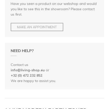
Have you seen a product on our webshop and would
you like to see this in the showroom? Please contact
us first.
MAKE AN APPOINTMENT
NEED HELP?
Contact us
info@living-shop.eu
or
+32 (0) 472 232 852
We are happy to assist you.