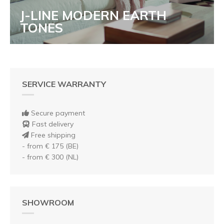
J-LINE MODERN EARTH
TONES
SERVICE WARRANTY
Secure payment
Fast delivery
Free shipping
- from € 175 (BE)
- from € 300 (NL)
SHOWROOM