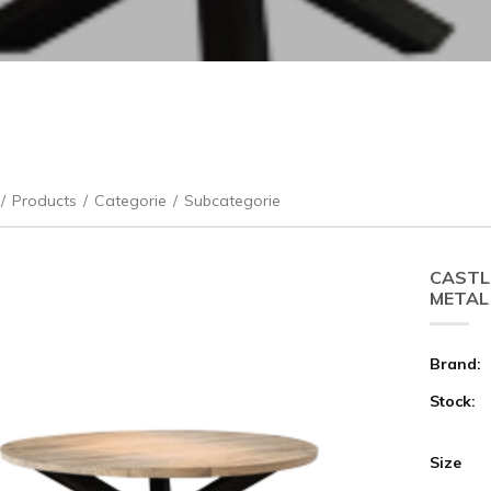
/
Products
/
Categorie
/
Subcategorie
CASTLE
METAL
Brand:
Stock:
Size