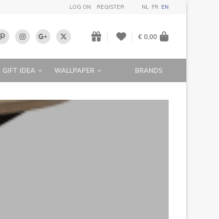
LOG ON
REGISTER
NL
FR
EN
€ 0,00
GIFT IDEA
WALLPAPER
BRANDS