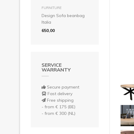
Pre
add to basket
FURNITURE
Design Sofa beanbag
Italia
650,00
SERVICE
WARRANTY
Secure payment
Fast delivery
Free shipping
- from € 175 (BE)
- from € 300 (NL)