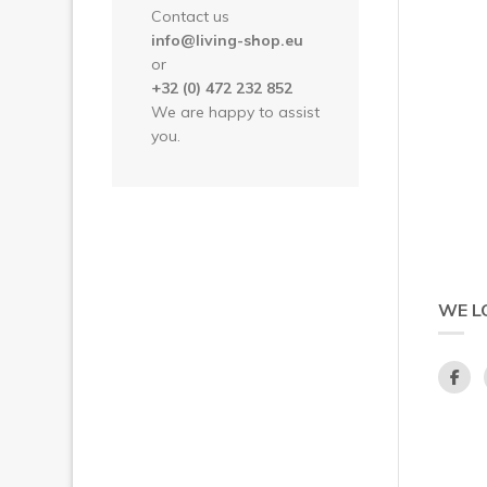
Contact us
info@living-shop.eu
or
+32 (0) 472 232 852
We are happy to assist
you.
WE L