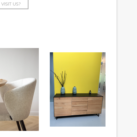
VISIT US?
add to basket
add to basket