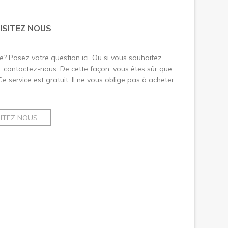
ISITEZ NOUS
le? Posez votre question ici. Ou si vous souhaitez
 contactez-nous. De cette façon, vous êtes sûr que
 Ce service est gratuit. Il ne vous oblige pas à acheter
SITEZ NOUS