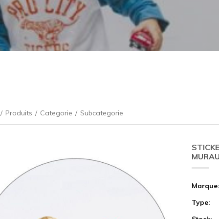
/
Produits
/
Categorie
/
Subcategorie
STICKE
MURA
Marque
Type:
Stock: