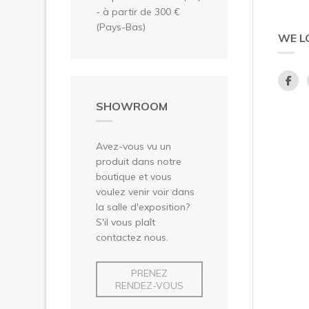
- à partir de 300 €
(Pays-Bas)
WE L
SHOWROOM
Avez-vous vu un
produit dans notre
boutique et vous
voulez venir voir dans
la salle d'exposition?
S'il vous plaît
contactez nous.
PRENEZ
RENDEZ-VOUS