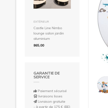
Pré
dans le panier
EXTÉRIEUR
Castle Line Nimbo
lounge salon jardin
aluminium
865,00
GARANTIE DE
SERVICE
Paiement sécurisé
livraisons lisses
Livraison gratuite
- à partir de 175 € (BE)