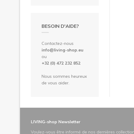
BESOIN D'AIDE?
Contactez-nous
info@living-shop.eu
ou
+32 (0) 472 232 852
Nous sommes heureux
de vous aider.
LIVING-shop Newsletter
Voulez-vous être informé de nos dernières collectio