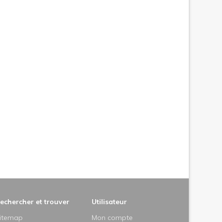
echercher et trouver
Utilisateur
itemap
Mon compte