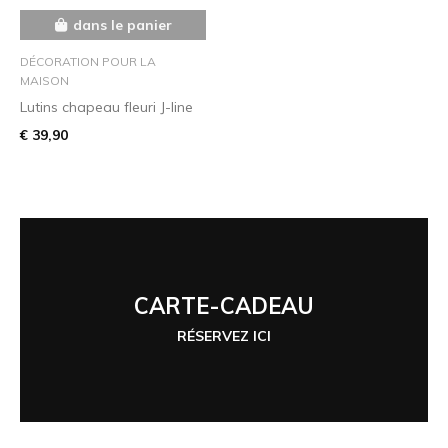
dans le panier
DÉCORATION POUR LA
MAISON
Lutins chapeau fleuri J-line
€ 39,90
CARTE-CADEAU
RÉSERVEZ ICI