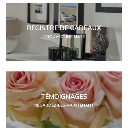
REGISTRE DE CADEAUX
TROUVEZ UNE LISTE
TÉMOIGNAGES
REGARDEZ-LES MAINTENANT