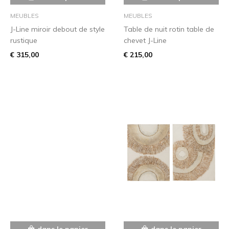
MEUBLES
MEUBLES
J-Line miroir debout de style
Table de nuit rotin table de
rustique
chevet J-Line
€ 315,00
€ 215,00
dans le panier
dans le panier