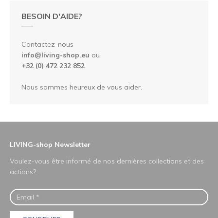
BESOIN D'AIDE?
Contactez-nous
info@living-shop.eu
ou
+32 (0) 472 232 852
Nous sommes heureux de vous aider.
LIVING-shop Newsletter
Voulez-vous être informé de nos dernières collections et des
actions?