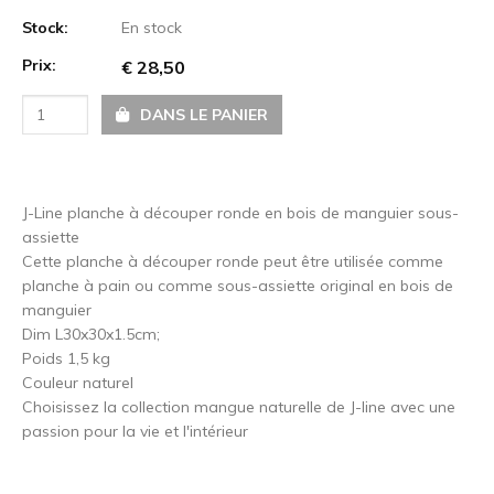
Stock:
En stock
Prix:
€ 28,50
DANS LE PANIER
J-Line planche à découper ronde en bois de manguier sous-
assiette
Cette planche à découper ronde peut être utilisée comme
planche à pain ou comme sous-assiette original en bois de
manguier
Dim L30x30x1.5cm;
Poids 1,5 kg
Couleur naturel
Choisissez la collection mangue naturelle de J-line avec une
passion pour la vie et l'intérieur