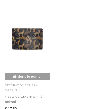
dans le panier
DÉCORATION POUR LA
MAISON
4 sets de table imprimé
animal
€ 17,50