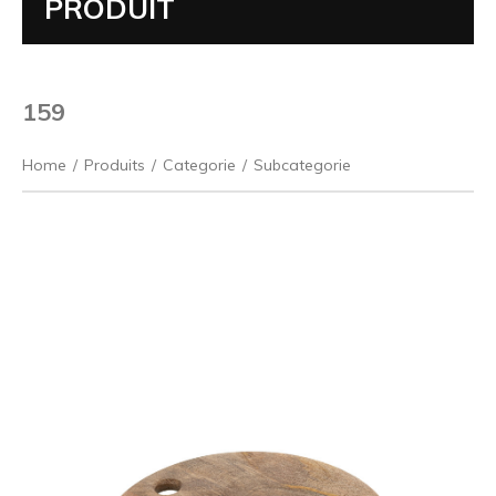
PRODUIT
159
Home
/
Produits
/
Categorie
/
Subcategorie
Précédent