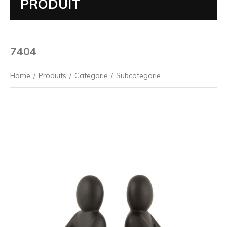
PRODUIT
7404
Home
/
Produits
/
Categorie
/
Subcategorie
Précédent