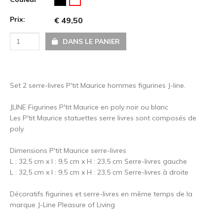
Prix:
€ 49,50
DANS LE PANIER
Set 2 serre-livres P'tit Maurice hommes figurines J-line.
JLINE Figurines P'tit Maurice en poly noir ou blanc
Les P'tit Maurice statuettes serre livres sont composés de
poly.
Dimensions P'tit Maurice serre-livres
L : 32,5 cm x l : 9,5 cm x H : 23,5 cm Serre-livres gauche
L : 32,5 cm x l : 9,5 cm x H : 23,5 cm Serre-livres à droite
Décoratifs figurines et serre-livres en même temps de la
marque J-Line Pleasure of Living