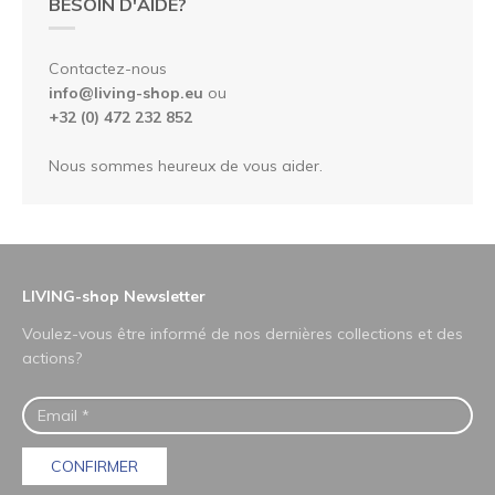
BESOIN D'AIDE?
Contactez-nous
info@living-shop.eu
ou
+32 (0) 472 232 852
Nous sommes heureux de vous aider.
LIVING-shop Newsletter
Voulez-vous être informé de nos dernières collections et des
actions?
CONFIRMER