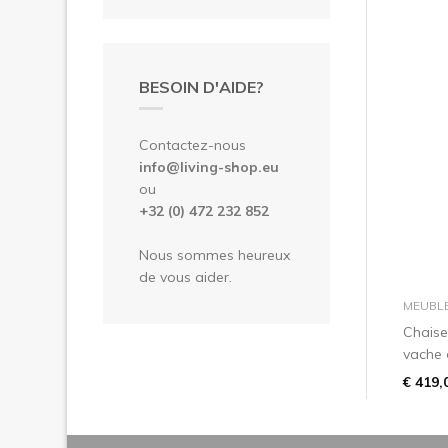
BESOIN D'AIDE?
Contactez-nous
info@living-shop.eu
ou
+32 (0) 472 232 852
Nous sommes heureux
de vous aider.
MEUBL
Chaise
vache 
€ 419,