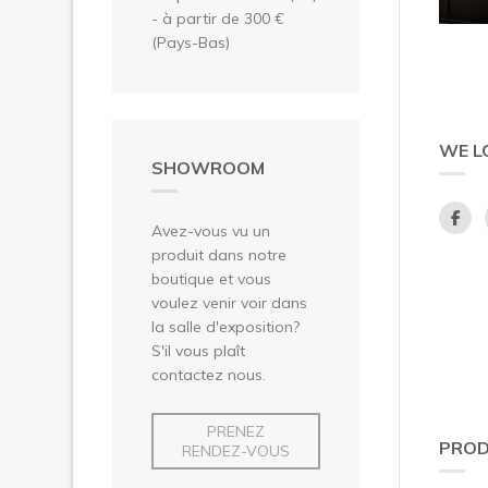
- à partir de 300 €
(Pays-Bas)
WE L
SHOWROOM
Avez-vous vu un
produit dans notre
boutique et vous
voulez venir voir dans
la salle d'exposition?
S'il vous plaît
contactez nous.
PRENEZ
PROD
RENDEZ-VOUS