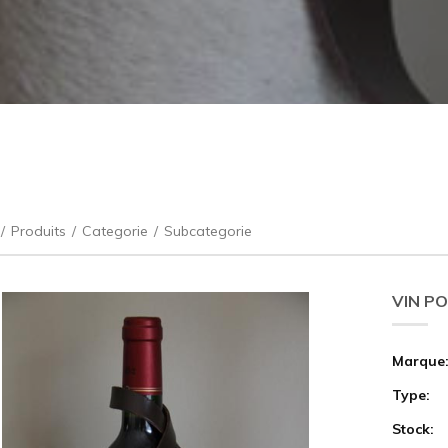
/
Produits
/
Categorie
/
Subcategorie
VIN P
Marque
Type:
Stock: