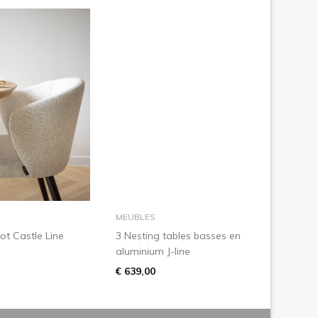
dans le panier
dans le panier
MEUBLES
ot Castle Line
3 Nesting tables basses en
aluminium J-line
€ 639,00