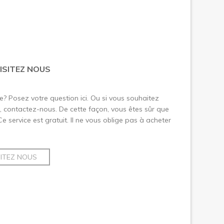
ISITEZ NOUS
le? Posez votre question ici. Ou si vous souhaitez
 contactez-nous. De cette façon, vous êtes sûr que
 Ce service est gratuit. Il ne vous oblige pas à acheter
SITEZ NOUS