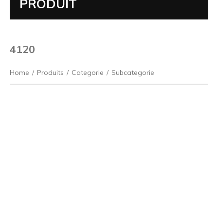
PRODUIT
4120
Home
/
Produits
/
Categorie
/
Subcategorie
Précédent