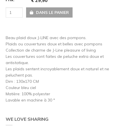
€ 29,90
DANS LE PANIER
Beau plaid doux J-LINE avec des pompons.
Plaids ou couvertures doux et belles avec pompons
Collection de charme de J-Line pleasure of living
Les couvertures sont faites de peluche extra doux et
antistatique.
Les plaids sentent incroyablement doux et naturel et ne
peluchent pas.
Dim : 130x170 CM
Couleur bleu ciel
Matière: 100% polyester
Lavable en machine à 30 °
WE LOVE SHARING