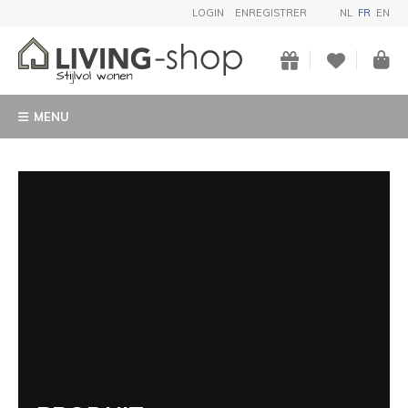
LOGIN
ENREGISTRER
NL
FR
EN
MENU