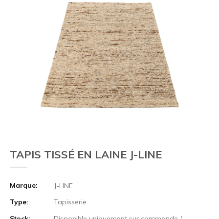
TAPIS TISSÉ EN LAINE J-LINE
Marque:
J-LINE
Type:
Tapisserie
Stock:
Disponible uniquement sur commande (