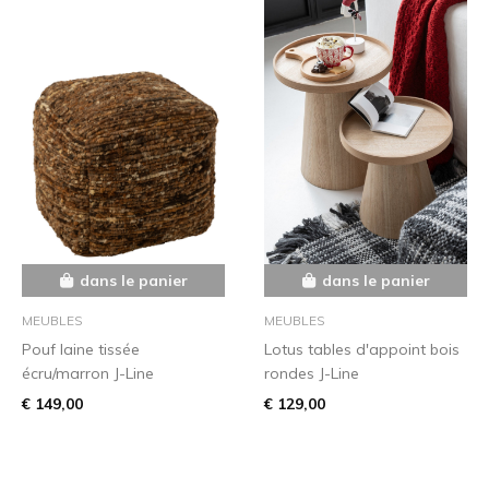
dans le panier
dans le panier
MEUBLES
MEUBLES
Pouf laine tissée
Lotus tables d'appoint bois
écru/marron J-Line
rondes J-Line
€ 149,00
€ 129,00