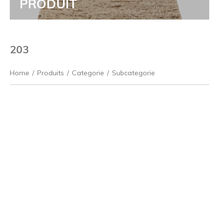
PRODUIT
203
Home
/
Produits
/
Categorie
/
Subcategorie
Précédent