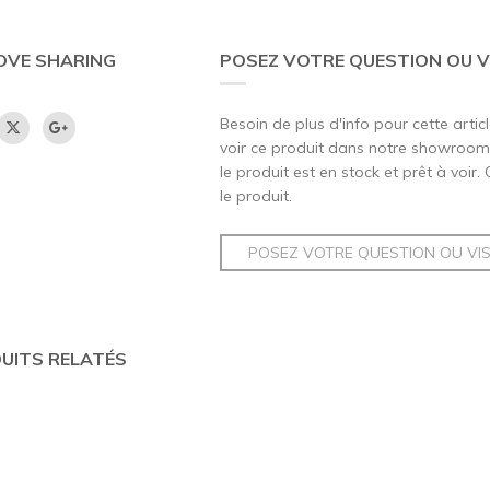
OVE SHARING
POSEZ VOTRE QUESTION OU V
Besoin de plus d'info pour cette artic
voir ce produit dans notre showroom,
le produit est en stock et prêt à voir.
le produit.
POSEZ VOTRE QUESTION OU VI
UITS RELATÉS