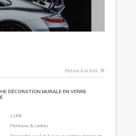
Retour à la liste
HE DÉCORATION MURALE EN VERRE
É
:
J-LINE
Peintures & cadres
Disponible sur 2 à 3 jours ouvrables maximum