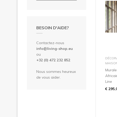
BESOIN D'AIDE?
Contactez-nous
info@living-shop.eu
ou
DÉCOR
+32 (0) 472 232 852
MAISO
Mural
Nous sommes heureux
Africa
de vous aider.
Line
€ 295,