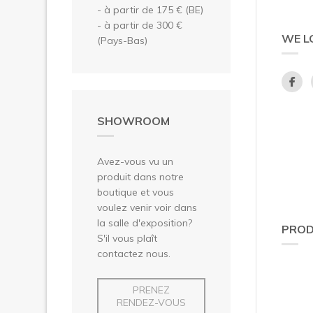
- à partir de 175 € (BE)
- à partir de 300 €
WE L
(Pays-Bas)
SHOWROOM
Avez-vous vu un
produit dans notre
boutique et vous
voulez venir voir dans
la salle d'exposition?
PROD
S'il vous plaît
contactez nous.
PRENEZ
RENDEZ-VOUS