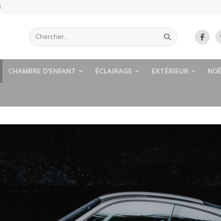
B
CHAMBRE D'ENFANT
ÉCLAIRAGE
EXTÉRIEUR
NOË