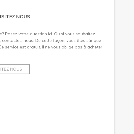
ISITEZ NOUS
le? Posez votre question ici. Ou si vous souhaitez
 contactez-nous. De cette façon, vous êtes sûr que
 Ce service est gratuit. Il ne vous oblige pas à acheter
SITEZ NOUS