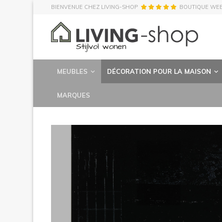
BIENVENUE CHEZ LIVING-SHOP
BOUTIQUE WE
MEUBLES
DÉCORATION POUR LA MAISON
MARQUES