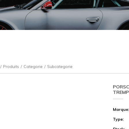
/
Produits
/
Categorie
/
Subcategorie
PORSC
TREMP
Marque
Type:
Stock: