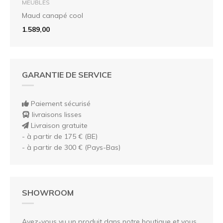
MEUBLES
Maud canapé cool
1.589,00
GARANTIE DE SERVICE
Paiement sécurisé
livraisons lisses
Livraison gratuite
- à partir de 175 € (BE)
- à partir de 300 € (Pays-Bas)
SHOWROOM
Avez-vous vu un produit dans notre boutique et vous