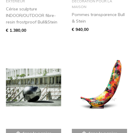
EXTÉRIEUR
DÉCORATION POUR LA
MAISON
Cérise sculpture
Pommes transparence Bull
INDOOR/OUTDOOR fibre-
& Stein
resin frostproof Bull&Stein
€ 940,00
€ 1.380,00