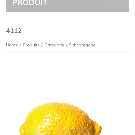
PRODUIT
4112
Home
/
Produits
/
Categorie
/
Subcategorie
Précédent