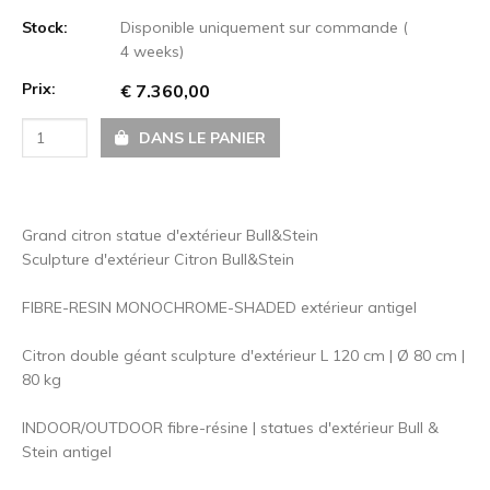
Stock:
Disponible uniquement sur commande (
4 weeks)
Prix:
€ 7.360,00
DANS LE PANIER
Grand citron statue d'extérieur Bull&Stein
Sculpture d'extérieur Citron Bull&Stein
FIBRE-RESIN MONOCHROME-SHADED extérieur antigel
Citron double géant sculpture d'extérieur L 120 cm | Ø 80 cm |
80 kg
INDOOR/OUTDOOR fibre-résine | statues d'extérieur Bull &
Stein antigel