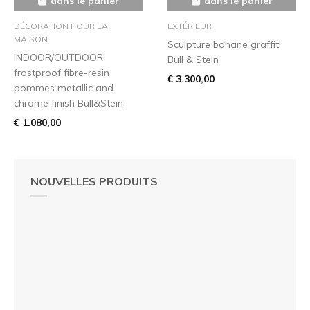
dans le panier
dans le panier
DÉCORATION POUR LA
EXTÉRIEUR
MAISON
Sculpture banane graffiti
INDOOR/OUTDOOR
Bull & Stein
frostproof fibre-resin
€ 3.300,00
pommes metallic and
chrome finish Bull&Stein
€ 1.080,00
NOUVELLES PRODUITS