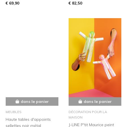
€ 69,90
€ 82,50
dans le panier
dans le panier
MEUBLES
DÉCORATION POUR LA
MAISON
Haute tables d'appoints
J-LINE P'tit Maurice peint
sellettes noir métal