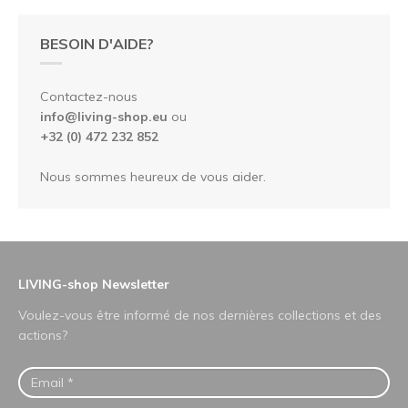
BESOIN D'AIDE?
Contactez-nous
info@living-shop.eu
ou
+32 (0) 472 232 852
Nous sommes heureux de vous aider.
LIVING-shop Newsletter
Voulez-vous être informé de nos dernières collections et des
actions?