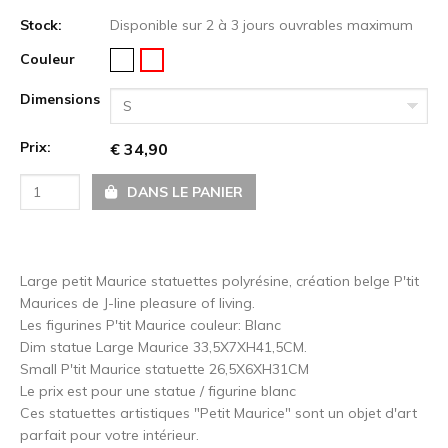
Stock:
Disponible sur 2 à 3 jours ouvrables maximum
Couleur
Dimensions
S
Prix:
€ 34,90
DANS LE PANIER
Large petit Maurice statuettes polyrésine, création belge P'tit
Maurices de J-line pleasure of living.
Les figurines P'tit Maurice couleur: Blanc
Dim statue Large Maurice 33,5X7XH41,5CM.
Small P'tit Maurice statuette 26,5X6XH31CM
Le prix est pour une statue / figurine blanc
Ces statuettes artistiques "Petit Maurice" sont un objet d'art
parfait pour votre intérieur.