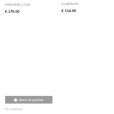
sculptures
industriel J-Line
€ 114,00
€ 175,00
dans le panier
ÉCLAIRAGE