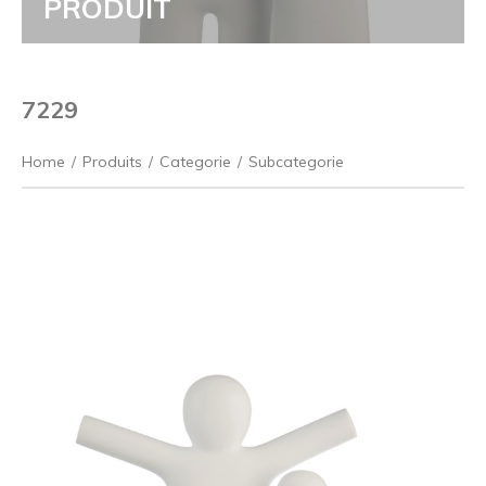
PRODUIT
7229
Home
/
Produits
/
Categorie
/
Subcategorie
Précédent