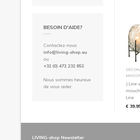
BESOIN D'AIDE?
Contactez-nous
info@living-shop.eu
ou
+32 (0) 472 232 852
DÉCOR
MAISO
Nous sommes heureux
J Line 
de vous aider.
mouche
Line
€ 39,9
LIVING-shop Newsletter