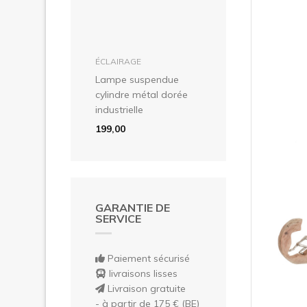
Pré
dans le panier
ÉCLAIRAGE
Lampe suspendue
cylindre métal dorée
industrielle
199,00
GARANTIE DE
SERVICE
Paiement sécurisé
livraisons lisses
Livraison gratuite
- à partir de 175 € (BE)