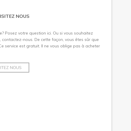
ISITEZ NOUS
le? Posez votre question ici. Ou si vous souhaitez
 contactez-nous. De cette façon, vous êtes sûr que
 Ce service est gratuit. Il ne vous oblige pas à acheter
SITEZ NOUS