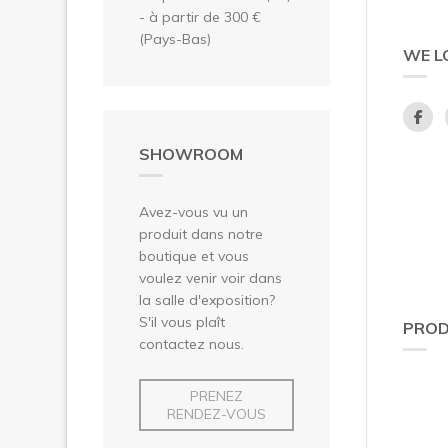
- à partir de 300 €
(Pays-Bas)
WE L
SHOWROOM
Avez-vous vu un
produit dans notre
boutique et vous
voulez venir voir dans
la salle d'exposition?
S'il vous plaît
PROD
contactez nous.
PRENEZ
RENDEZ-VOUS