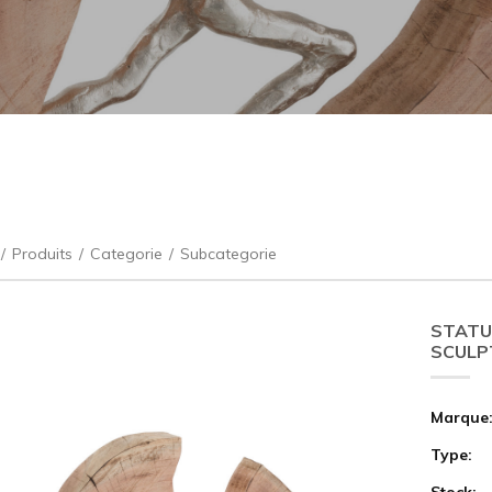
/
Produits
/
Categorie
/
Subcategorie
STATU
SCULP
Marque
Type:
Stock: