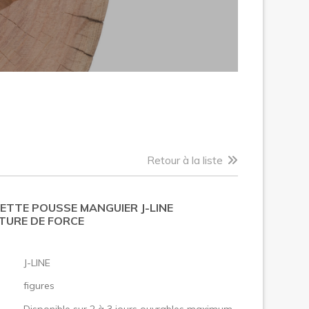
Retour à la liste
ETTE POUSSE MANGUIER J-LINE
TURE DE FORCE
:
J-LINE
figures
Disponible sur 2 à 3 jours ouvrables maximum