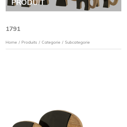
PRODUIT
1791
Home
/
Produits
/
Categorie
/
Subcategorie
Précédent