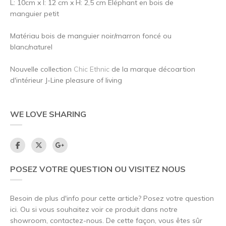
L: 10cm x l: 12 cm x H: 2,5 cm Éléphant en bois de
manguier petit
Matériau bois de manguier noir/marron foncé ou
blanc/naturel
Nouvelle collection
Chic Ethnic
de la marque décoartion
d'intérieur J-Line pleasure of living
WE LOVE SHARING
POSEZ VOTRE QUESTION OU VISITEZ NOUS
Besoin de plus d'info pour cette article? Posez votre question
ici. Ou si vous souhaitez voir ce produit dans notre
showroom, contactez-nous. De cette façon, vous êtes sûr