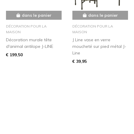
dans le panier
dans le panier
DÉCORATION POUR LA
DÉCORATION POUR LA
MAISON
MAISON
Décoration murale tête
J Line vase en verre
d'animal antilope J-LINE
moucheté sur pied métal J-
Line
€ 199,50
€ 39,95