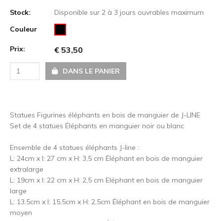
Stock:
Disponible sur 2 à 3 jours ouvrables maximum
Couleur
Prix:
€ 53,50
DANS LE PANIER
Statues Figurines éléphants en bois de manguier de J-LINE
Set de 4 statues Éléphants en manguier noir ou blanc
Ensemble de 4 statues éléphants J-line :
L: 24cm x l: 27 cm x H: 3,5 cm Éléphant en bois de manguier
extralarge
L: 19cm x l: 22 cm x H: 2,5 cm Eléphant en bois de manguier
large
L: 13,5cm x l: 15,5cm x H: 2,5cm Éléphant en bois de manguier
moyen