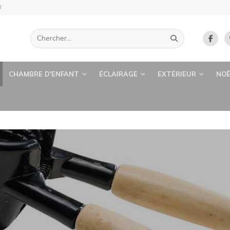
B
CHAMBRE D'ENFANT
ÉCLAIRAGE
EXTÉRIEUR
NOË