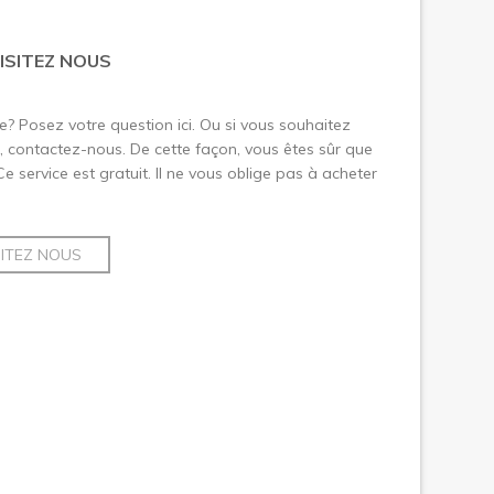
ISITEZ NOUS
le? Posez votre question ici. Ou si vous souhaitez
 contactez-nous. De cette façon, vous êtes sûr que
 Ce service est gratuit. Il ne vous oblige pas à acheter
SITEZ NOUS