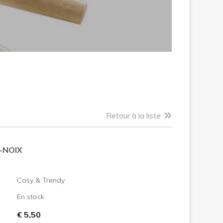
Retour à la liste
-NOIX
:
Cosy & Trendy
En stock
€ 5,50