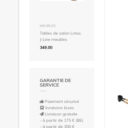
Pré
dans le panier
MEUBLES
Tables de salon Lotus
J-Line meubles
349,00
GARANTIE DE
SERVICE
Paiement sécurisé
livraisons lisses
Livraison gratuite
- à partir de 175 € (BE)
- à partir de 300 €