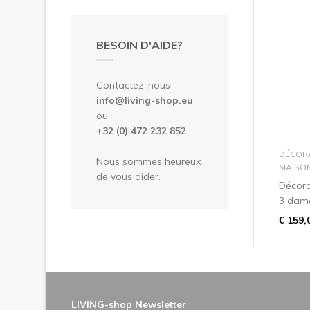
BESOIN D'AIDE?
Contactez-nous
info@living-shop.eu
ou
+32 (0) 472 232 852
DÉCOR
Nous sommes heureux
MAISO
de vous aider.
Décora
3 dame
€ 159,
LIVING-shop Newsletter