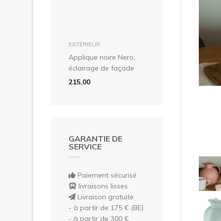
Pré
dans le panier
EXTÉRIEUR
Applique noire Nero,
éclairage de façade
215,00
GARANTIE DE
SERVICE
Paiement sécurisé
livraisons lisses
Livraison gratuite
- à partir de 175 € (BE)
- à partir de 300 €