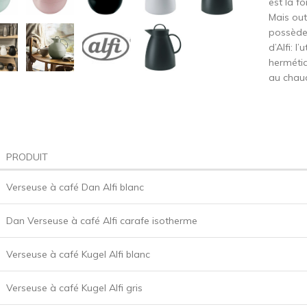
est la f
Mais out
possède 
d’Alfi: 
hermétiq
au chaud
PRODUIT
Verseuse à café Dan Alfi blanc
Dan Verseuse à café Alfi carafe isotherme
Verseuse à café Kugel Alfi blanc
Verseuse à café Kugel Alfi gris