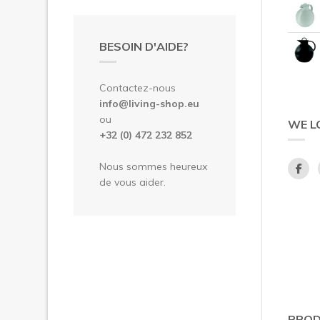
BESOIN D'AIDE?
Contactez-nous
info@living-shop.eu
ou
WE L
+32 (0) 472 232 852
Nous sommes heureux
de vous aider.
PROD