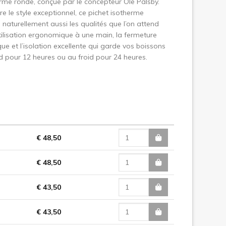
orme ronde, conçue par le concepteur Ole Palsby.
re le style exceptionnel, ce pichet isotherme
naturellement aussi les qualités que l’on attend
l’utilisation ergonomique à une main, la fermeture
ue et l’isolation excellente qui garde vos boissons
 pour 12 heures ou au froid pour 24 heures.
€ 48,50
€ 48,50
€ 43,50
€ 43,50