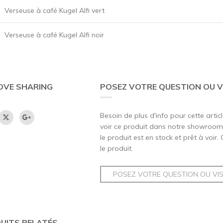
Verseuse à café Kugel Alfi vert
Verseuse à café Kugel Alfi noir
OVE SHARING
POSEZ VOTRE QUESTION OU V
Besoin de plus d'info pour cette artic
voir ce produit dans notre showroom,
le produit est en stock et prêt à voir.
le produit.
POSEZ VOTRE QUESTION OU VI
UITS RELATÉS