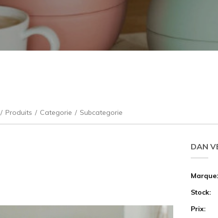
/
Produits
/
Categorie
/
Subcategorie
DAN VE
Marque
Stock:
Prix: