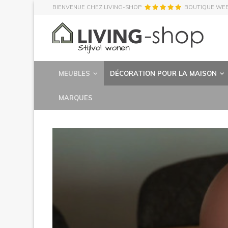
BIENVENUE CHEZ LIVING-SHOP
BOUTIQUE WE
MEUBLES
DÉCORATION POUR LA MAISON
MARQUES