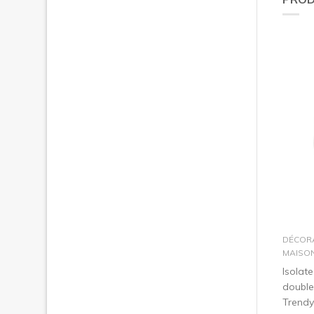
DÉCOR
MAISO
Isolat
double
Trendy