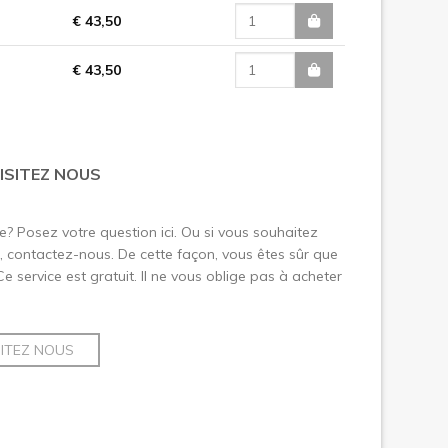
€ 43,50
€ 43,50
ISITEZ NOUS
le? Posez votre question ici. Ou si vous souhaitez
 contactez-nous. De cette façon, vous êtes sûr que
 Ce service est gratuit. Il ne vous oblige pas à acheter
SITEZ NOUS