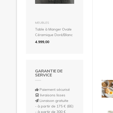
Pré
dans le panier
MEUBLES
Table à Manger Ovale
Céramique Doré/Blanc
4.999,00
GARANTIE DE
SERVICE
Paiement sécurisé
livraisons lisses
Livraison gratuite
- à partir de 175 € (BE)
- à partir de 300 €