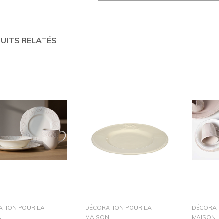
UITS RELATÉS
dans le panier
dans le panier
ATION POUR LA
DÉCORATION POUR LA
DÉCORAT
N
MAISON
MAISON