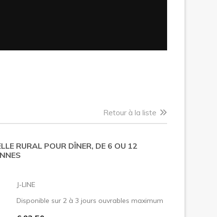
Retour à la liste
LLE RURAL POUR DÎNER, DE 6 OU 12
NNES
:
J-LINE
Disponible sur 2 à 3 jours ouvrables maximum