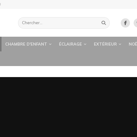
B
CHAMBRE D'ENFANT
ÉCLAIRAGE
EXTÉRIEUR
NOË