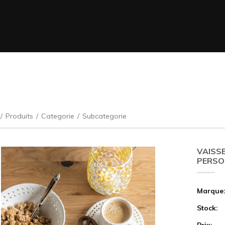
/
Produits
/
Categorie
/
Subcategorie
VAISSE
PERSO
Marque
Stock:
Prix: