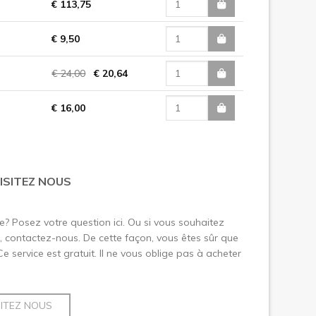
€ 113,75
€ 9,50
€ 24,00
€ 20,64
€ 16,00
ISITEZ NOUS
le? Posez votre question ici. Ou si vous souhaitez
 contactez-nous. De cette façon, vous êtes sûr que
 Ce service est gratuit. Il ne vous oblige pas à acheter
SITEZ NOUS