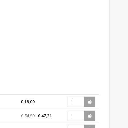
€ 18,00
€ 54,90
€ 47,21