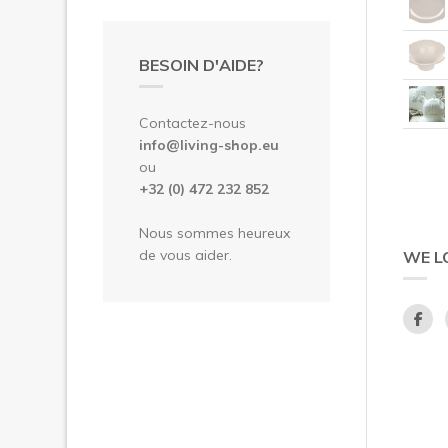
BESOIN D'AIDE?
Contactez-nous
info@living-shop.eu
ou
+32 (0) 472 232 852
Nous sommes heureux
de vous aider.
WE L