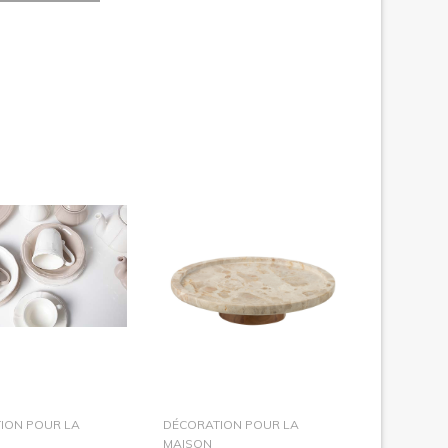
dans le panier
dans le panier
ION POUR LA
DÉCORATION POUR LA
MAISON