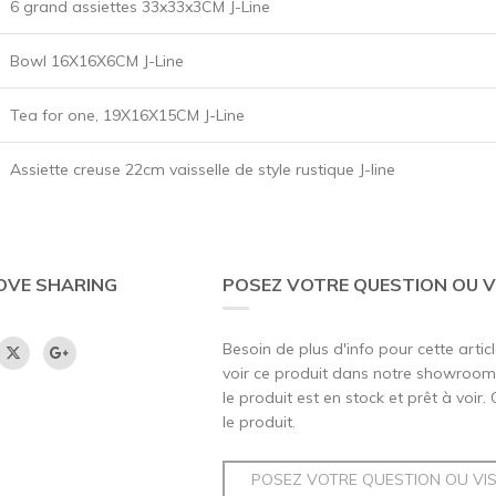
6 grand assiettes 33x33x3CM J-Line
Bowl 16X16X6CM J-Line
Tea for one, 19X16X15CM J-Line
Assiette creuse 22cm vaisselle de style rustique J-line
OVE SHARING
POSEZ VOTRE QUESTION OU V
Besoin de plus d'info pour cette artic
voir ce produit dans notre showroom,
le produit est en stock et prêt à voir.
le produit.
POSEZ VOTRE QUESTION OU VI