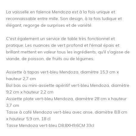
La vaisselle en faïence Mendoza est à la fois unique et
reconnaissable entre mille. Son design, à la fois ludique et
élégant, regorge de surprises et de variété.
C'est également un service de table très fonctionnel et
pratique. Les nuances de vert profond et l'émail épais et
brillant mettent en valeur tous les ingrédients, qu'il s'agisse de
viande, de poisson, de fruits ou de légumes.
Assiette à tapas vert-bleu Mendoza, diamètre 15,3 cm x
hauteur 2,7 cm
Bol bas ou mini-assiette apéritif vert-bleu Mendoza, diamètre
9,2 cm x hauteur 2,2 cm
Assiette plate vert-bleu Mendoza, diamètre 28 cm x hauteur
3,7 cm
Tasse à café Mendoza vert-bleu avec anse, diamètre 8,8 cm
x hauteur 5,9 cm, 18 cl
Tasse Mendoza vert-bleu D8,8XH9,6CM 33cl