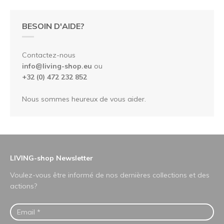
BESOIN D'AIDE?
Contactez-nous
info@living-shop.eu
ou
+32 (0) 472 232 852
Nous sommes heureux de vous aider.
LIVING-shop Newsletter
Voulez-vous être informé de nos dernières collections et des
actions?