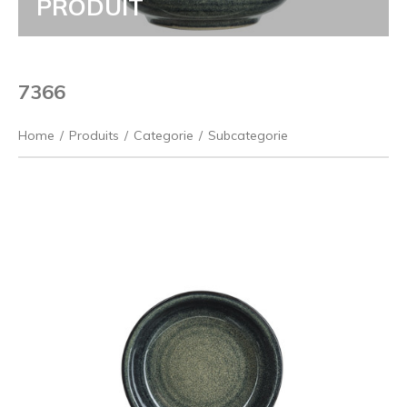
PRODUIT
7366
Home
/
Produits
/
Categorie
/
Subcategorie
Précédent