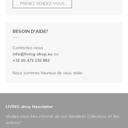
PRENEZ RENDEZ-VOUS
BESOIN D'AIDE?
Contactez-nous
info@living-shop.eu
ou
+32 (0) 472 232 852
Nous sommes heureux de vous aider.
LIVING-shop Newsletter
Voulez-vous être informé de nos dernières collections et des
actions?