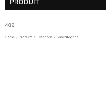
PRODUIT
409
Home
/
Produits
/
Categorie
/
Subcategorie
Précédent