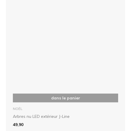
dans le panier
NOËL
Arbres nu LED extérieur J-Line
49,90