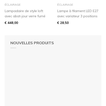
ÉCLAIRAGE
ÉCLAIRAGE
Lampadaire de style loft
Lampe à filament LED E27
avec abat-jour verre fumé
avec variateur 3 positions
€ 448,00
€ 28,50
NOUVELLES PRODUITS