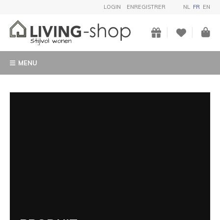
LOGIN
ENREGISTRER
NL
FR
EN
MENU