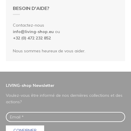
BESOIN D'AIDE?
Contactez-nous
info@living-shop.eu
ou
+32 (0) 472 232 852
Nous sommes heureux de vous aider.
LIVING-shop Newsletter
Voulez-vous être informé de nos dernières collections et des
actions?
CONFIRMER