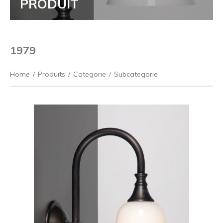
PRODUIT
1979
Home
/
Produits
/
Categorie
/
Subcategorie
Précédent