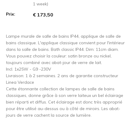
1 week)
Prix:
€ 173,50
Lampe murale de salle de bains IP44, applique de salle de
bains classique. L'applique classique convient pour l'intérieur
dans la salle de bains. Bath classic IP44. Dim: 11cm diam.
Vous pouvez choisir la couleur: satin bronze ou nickel,
toujours combiné avec abat-jour de verre de lait.
Incl. 1x25W - G9 -230V
Livraison: 1 à 2 semaines. 2 ans de garantie constructeur
Linea Verdace
Cette étonnante collection de lampes de salle de bains
classiques, donne grâce à son verre laiteux un bel éclairage
bien réparti et diffus. Cet éclairage est donc très approprié
pour être utilisé au-dessus ou à côté de miroirs. Les abat-
jours de verre cachent la source de lumière.