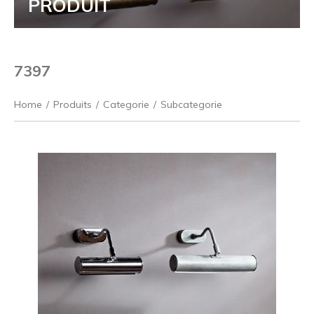
PRODUIT
7397
Home
/
Produits
/
Categorie
/
Subcategorie
Précédent