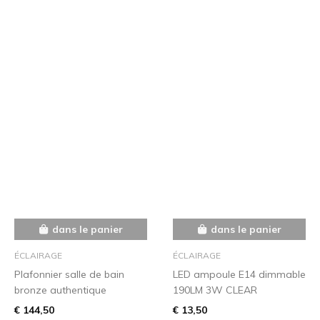
dans le panier
dans le panier
ÉCLAIRAGE
ÉCLAIRAGE
Plafonnier salle de bain
LED ampoule E14 dimmable
bronze authentique
190LM 3W CLEAR
€ 144,50
€ 13,50