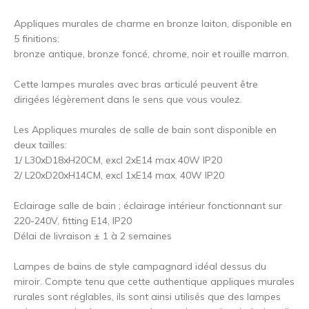
Appliques murales de charme en bronze laiton, disponible en
5 finitions:
bronze antique, bronze foncé, chrome, noir et rouille marron.
Cette lampes murales avec bras articulé peuvent être
dirigées légèrement dans le sens que vous voulez.
Les Appliques murales de salle de bain sont disponible en
deux tailles:
1/ L30xD18xH20CM, excl 2xE14 max 40W IP20
2/ L20xD20xH14CM, excl 1xE14 max. 40W IP20
Eclairage salle de bain ; éclairage intérieur fonctionnant sur
220-240V, fitting E14, IP20
Délai de livraison ± 1 à 2 semaines
Lampes de bains de style campagnard idéal dessus du
miroir. Compte tenu que cette authentique appliques murales
rurales sont réglables, ils sont ainsi utilisés que des lampes