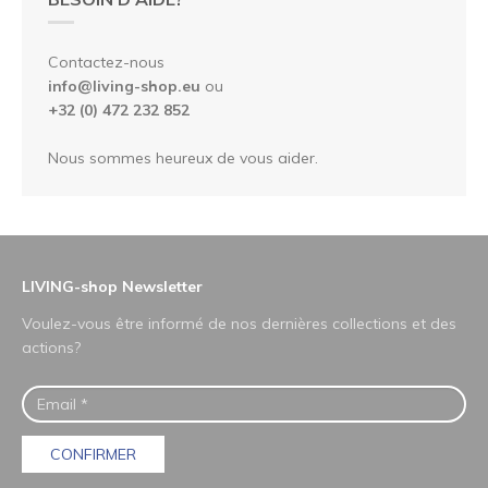
Contactez-nous
info@living-shop.eu
ou
+32 (0) 472 232 852
Nous sommes heureux de vous aider.
LIVING-shop Newsletter
Voulez-vous être informé de nos dernières collections et des
actions?
CONFIRMER