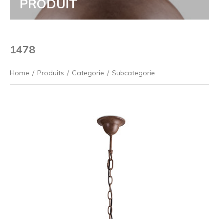
PRODUIT
1478
Home
/
Produits
/
Categorie
/
Subcategorie
Précédent