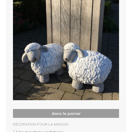
dans le panier
DÉCORATION POUR LA MAISON
J-Line moutons sculptures