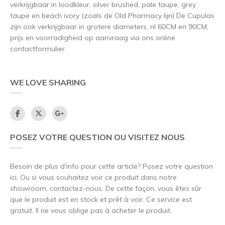
verkrijgbaar in loodkleur, silver brushed, pale taupe, grey
taupe en beach ivory (zoals de Old Pharmacy lijn) De Cupulas
zijn ook verkrijgbaar in grotere diameters, nl 60CM en 90CM,
prijs en voorradigheid op aanvraag via ons online
contactformulier.
WE LOVE SHARING
POSEZ VOTRE QUESTION OU VISITEZ NOUS
Besoin de plus d'info pour cette article? Posez votre question
ici. Ou si vous souhaitez voir ce produit dans notre
showroom, contactez-nous. De cette façon, vous êtes sûr
que le produit est en stock et prêt à voir. Ce service est
gratuit. Il ne vous oblige pas à acheter le produit.