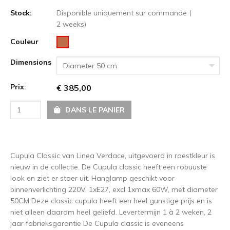
Stock:
Disponible uniquement sur commande (
2 weeks)
Couleur
Dimensions
Diameter 50 cm
Prix:
€ 385,00
DANS LE PANIER
Cupula Classic van Linea Verdace, uitgevoerd in roestkleur is
nieuw in de collectie. De Cupula classic heeft een robuuste
look en ziet er stoer uit. Hanglamp geschikt voor
binnenverlichting 220V, 1xE27, excl 1xmax 60W, met diameter
50CM Deze classic cupula heeft een heel gunstige prijs en is
niet alleen daarom heel geliefd. Levertermijn 1 à 2 weken, 2
jaar fabrieksgarantie De Cupula classic is eveneens