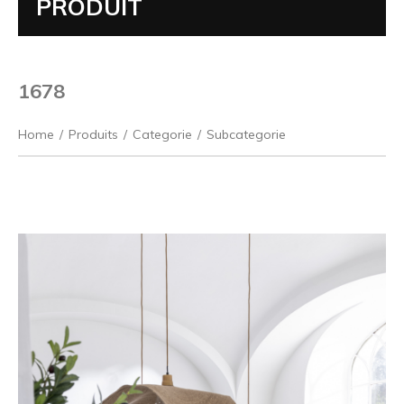
PRODUIT
1678
Home
/
Produits
/
Categorie
/
Subcategorie
Précédent