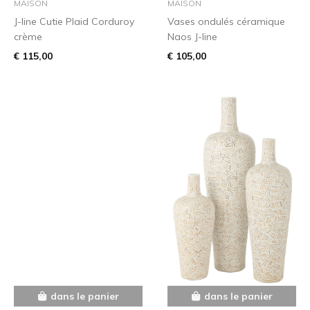
MAISON
MAISON
J-line Cutie Plaid Corduroy
Vases ondulés céramique
crème
Naos J-line
€ 115,00
€ 105,00
dans le panier
dans le panier