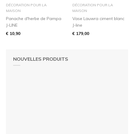
DÉCORATION POUR LA
DÉCORATION POUR LA
MAISON
MAISON
Panache d'herbe de Pampa
Vase Lauwra ciment blanc
J-LINE
J-line
€ 10,90
€ 179,00
NOUVELLES PRODUITS