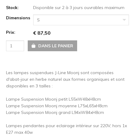
Stock:
Disponible sur 2 à 3 jours ouvrables maximum
Dimensions
S
Prix:
€ 87,50
DANS LE PANIER
Les lampes suspendues J-Line Moonj sont composées
d'abat-jour en herbe naturel aux formes organiques et sont
disponibles en 3 tailles :
Lampe Suspension Moonj petit L55xW48xH8cm
Lampe Suspension Moonj moyenne L75xL65xH8cm
Lampe Suspension Moonj grand L94xW84xH8cm
Lampes pendantes pour eclairage intérieur sur 220V, hors 1x
E27 max 40w