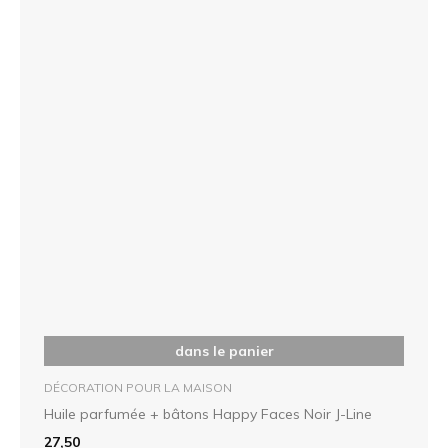
dans le panier
DÉCORATION POUR LA MAISON
Huile parfumée + bâtons Happy Faces Noir J-Line
27,50