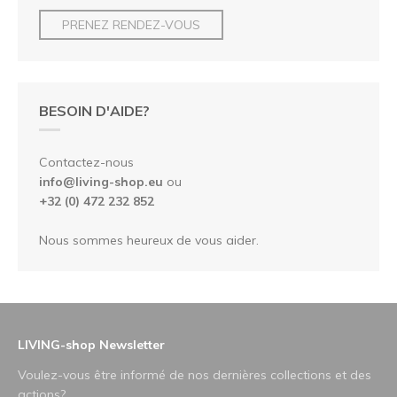
PRENEZ RENDEZ-VOUS
BESOIN D'AIDE?
Contactez-nous
info@living-shop.eu
ou
+32 (0) 472 232 852
Nous sommes heureux de vous aider.
LIVING-shop Newsletter
Voulez-vous être informé de nos dernières collections et des
actions?