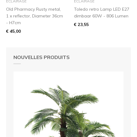
ÉCLAIRAGE
ÉCLAIRAGE
Old Pharmacy Rusty metal,
Toledo retro Lamp LED E27
1 x reflector, Diameter 36cm
dimbaar 60W - 806 Lumen
- H7cm
€ 23,55
€ 45,00
NOUVELLES PRODUITS