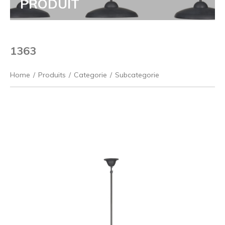
PRODUIT
1363
Home
/
Produits
/
Categorie
/
Subcategorie
Précédent