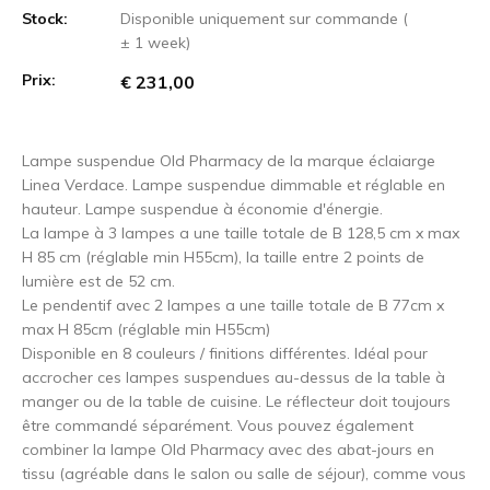
Stock:
Disponible uniquement sur commande (
± 1 week)
Prix:
€ 231,00
Lampe suspendue Old Pharmacy de la marque éclaiarge
Linea Verdace. Lampe suspendue dimmable et réglable en
hauteur. Lampe suspendue à économie d'énergie.
La lampe à 3 lampes a une taille totale de B 128,5 cm x max
H 85 cm (réglable min H55cm), la taille entre 2 points de
lumière est de 52 cm.
Le pendentif avec 2 lampes a une taille totale de B 77cm x
max H 85cm (réglable min H55cm)
Disponible en 8 couleurs / finitions différentes. Idéal pour
accrocher ces lampes suspendues au-dessus de la table à
manger ou de la table de cuisine. Le réflecteur doit toujours
être commandé séparément. Vous pouvez également
combiner la lampe Old Pharmacy avec des abat-jours en
tissu (agréable dans le salon ou salle de séjour), comme vous