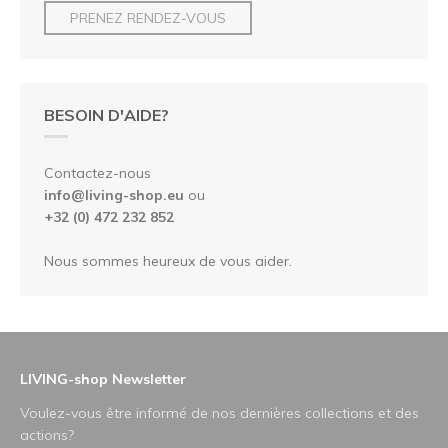
PRENEZ RENDEZ-VOUS
BESOIN D'AIDE?
Contactez-nous
info@living-shop.eu
ou
+32 (0) 472 232 852
Nous sommes heureux de vous aider.
LIVING-shop Newsletter
Voulez-vous être informé de nos dernières collections et des
actions?