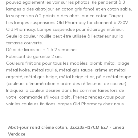
pouvez également les voir sur les photos. (le pendentif à 3
lampes a des abat-jour en coton gris foncé et en coton sable,
la suspension à 2 points a des abat-jour en coton Taupe)
Les lampes suspensions Old Pharmacy fonctionnent à 230V.
Old Pharmacy: Lampe suspendue pour éclairage intérieur.
Seule la couleur rouille peut être utilisée à l'extérieur sur la
terrasse couverte.
Délai de livraison: ± 1 à 2 semaines.
Fabricant de garantie 2 ans.
Couleurs finitions pour tous les modèles: plomb métal, plage
métal ivoire, métal rouillé, métal gris taupe, crème et métal
argenté, métal gris beige, métal beige et or, pâle métal taupe
(couleurs d'énumération = ordre des réflecteurs de couleur)
Indiquez la couleur désirée dans les commentaires lors de
votre commande s'il vous plaît . Prenez rendez-vous pour
voir les couleurs finitions lampes Old Pharmacy chez nous
Abat-jour rond crème coton, 32x20xH17CM E27 - Linea
Verdace