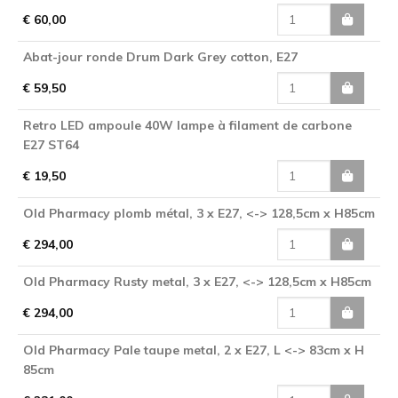
€ 60,00
Abat-jour ronde Drum Dark Grey cotton, E27
€ 59,50
Retro LED ampoule 40W lampe à filament de carbone
E27 ST64
€ 19,50
Old Pharmacy plomb métal, 3 x E27, <-> 128,5cm x H85cm
€ 294,00
Old Pharmacy Rusty metal, 3 x E27, <-> 128,5cm x H85cm
€ 294,00
Old Pharmacy Pale taupe metal, 2 x E27, L <-> 83cm x H
85cm