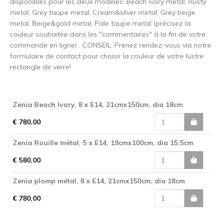
disponibles pour les deux modèles: Beach ivory metal, Rusty
metal, Grey taupe metal, Cream&silver metal, Grey beige
metal, Beige&gold metal, Pale taupe metal (précisez la
couleur souhaitée dans les "commentaires" à la fin de votre
commande en ligne) . CONSEIL: Prenez rendez-vous via notre
formulaire de contact pour choisir la couleur de votre lustre
rectangle de verre!
Zenia Beach Ivory, 8 x E14, 21cmx150cm, dia 18cm
€ 780,00
Zenia Rouille métal, 5 x E14, 19cmx100cm, dia 15,5cm
€ 580,00
Zenia plomp métal, 8 x E14, 21cmx150cm, dia 18cm
€ 780,00