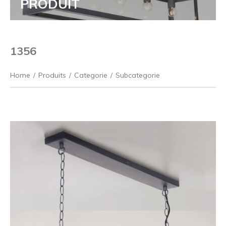
PRODUIT
1356
Home
/
Produits
/
Categorie
/
Subcategorie
Précédent