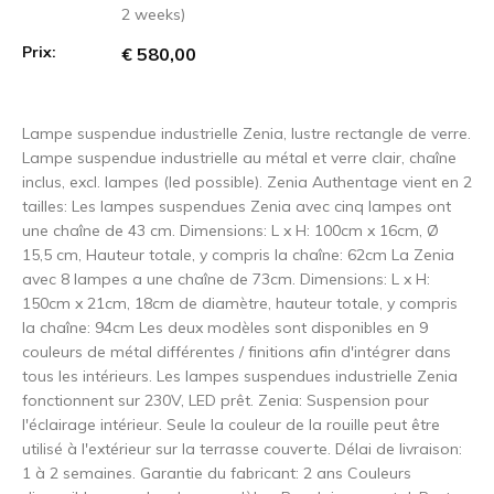
2 weeks)
Prix:
€ 580,00
Lampe suspendue industrielle Zenia, lustre rectangle de verre.
Lampe suspendue industrielle au métal et verre clair, chaîne
inclus, excl. lampes (led possible). Zenia Authentage vient en 2
tailles: Les lampes suspendues Zenia avec cinq lampes ont
une chaîne de 43 cm. Dimensions: L x H: 100cm x 16cm, Ø
15,5 cm, Hauteur totale, y compris la chaîne: 62cm La Zenia
avec 8 lampes a une chaîne de 73cm. Dimensions: L x H:
150cm x 21cm, 18cm de diamètre, hauteur totale, y compris
la chaîne: 94cm Les deux modèles sont disponibles en 9
couleurs de métal différentes / finitions afin d'intégrer dans
tous les intérieurs. Les lampes suspendues industrielle Zenia
fonctionnent sur 230V, LED prêt. Zenia: Suspension pour
l'éclairage intérieur. Seule la couleur de la rouille peut être
utilisé à l'extérieur sur la terrasse couverte. Délai de livraison:
1 à 2 semaines. Garantie du fabricant: 2 ans Couleurs