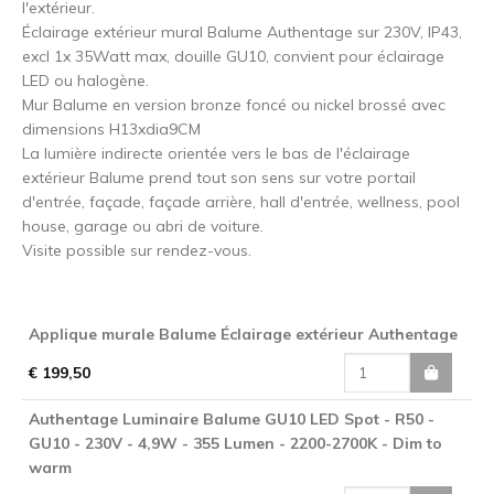
l'extérieur.
Éclairage extérieur mural Balume Authentage sur 230V, IP43,
excl 1x 35Watt max, douille GU10, convient pour éclairage
LED ou halogène.
Mur Balume en version bronze foncé ou nickel brossé avec
dimensions H13xdia9CM
La lumière indirecte orientée vers le bas de l'éclairage
extérieur Balume prend tout son sens sur votre portail
d'entrée, façade, façade arrière, hall d'entrée, wellness, pool
house, garage ou abri de voiture.
Visite possible sur rendez-vous.
Applique murale Balume Éclairage extérieur Authentage
€ 199,50
Authentage Luminaire Balume GU10 LED Spot - R50 -
GU10 - 230V - 4,9W - 355 Lumen - 2200-2700K - Dim to
warm