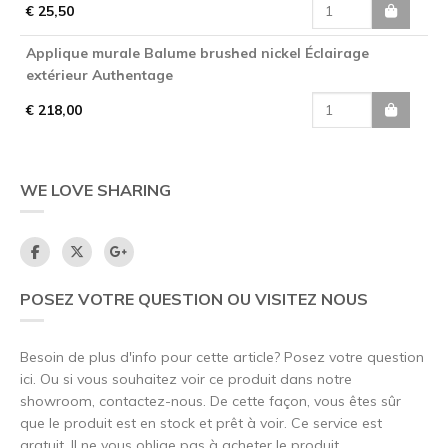
€ 25,50
Applique murale Balume brushed nickel Éclairage
extérieur Authentage
€ 218,00
WE LOVE SHARING
POSEZ VOTRE QUESTION OU VISITEZ NOUS
Besoin de plus d'info pour cette article? Posez votre question
ici. Ou si vous souhaitez voir ce produit dans notre
showroom, contactez-nous. De cette façon, vous êtes sûr
que le produit est en stock et prêt à voir. Ce service est
gratuit. Il ne vous oblige pas à acheter le produit.