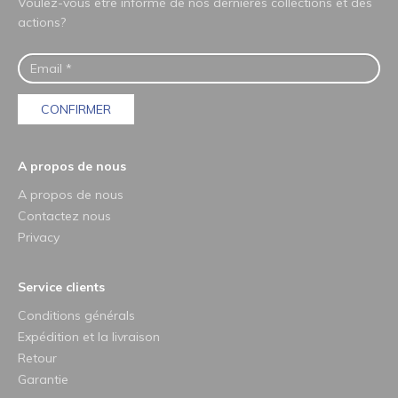
Voulez-vous être informé de nos dernières collections et des
actions?
CONFIRMER
A propos de nous
A propos de nous
Contactez nous
Privacy
Service clients
Conditions générals
Expédition et la livraison
Retour
Garantie