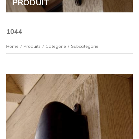
PRODUIT
1044
Home
/
Produits
/
Categorie
/
Subcategorie
Précédent