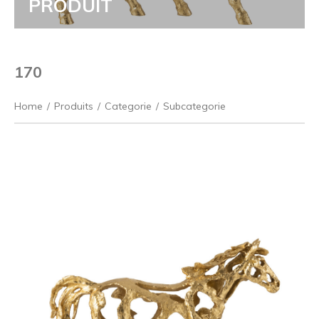
PRODUIT
170
Home
/
Produits
/
Categorie
/
Subcategorie
Précédent