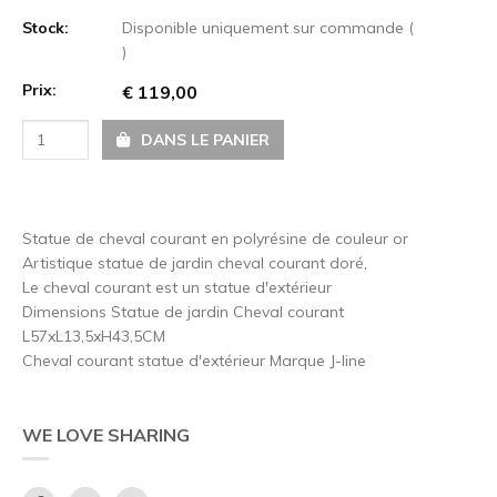
Stock:
Disponible uniquement sur commande (
)
Prix:
€ 119,00
DANS LE PANIER
Statue de cheval courant en polyrésine de couleur or
Artistique statue de jardin cheval courant doré,
Le cheval courant est un statue d'extérieur
Dimensions Statue de jardin Cheval courant
L57xL13,5xH43,5CM
Cheval courant statue d'extérieur Marque J-line
WE LOVE SHARING