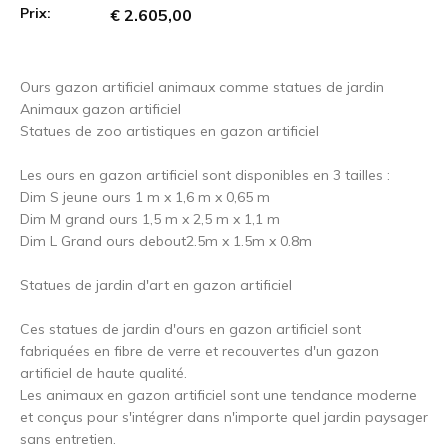
Prix:
€ 2.605,00
Ours gazon artificiel animaux comme statues de jardin
Animaux gazon artificiel
Statues de zoo artistiques en gazon artificiel
Les ours en gazon artificiel sont disponibles en 3 tailles :
Dim S jeune ours 1 m x 1,6 m x 0,65 m
Dim M grand ours 1,5 m x 2,5 m x 1,1 m
Dim L Grand ours debout2.5m x 1.5m x 0.8m
Statues de jardin d'art en gazon artificiel
Ces statues de jardin d'ours en gazon artificiel sont
fabriquées en fibre de verre et recouvertes d'un gazon
artificiel de haute qualité.
Les animaux en gazon artificiel sont une tendance moderne
et conçus pour s'intégrer dans n'importe quel jardin paysager
sans entretien.