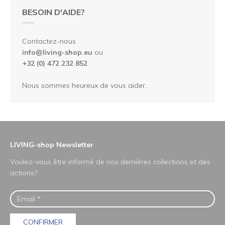
BESOIN D'AIDE?
Contactez-nous
info@living-shop.eu
ou
+32 (0) 472 232 852
Nous sommes heureux de vous aider.
LIVING-shop Newsletter
Voulez-vous être informé de nos dernières collections et des
actions?
CONFIRMER