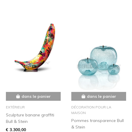
dans le panier
dans le panier
EXTÉRIEUR
DÉCORATION POUR LA
MAISON
Sculpture banane graffiti
Pommes transparence Bull
Bull & Stein
& Stein
€ 3.300,00