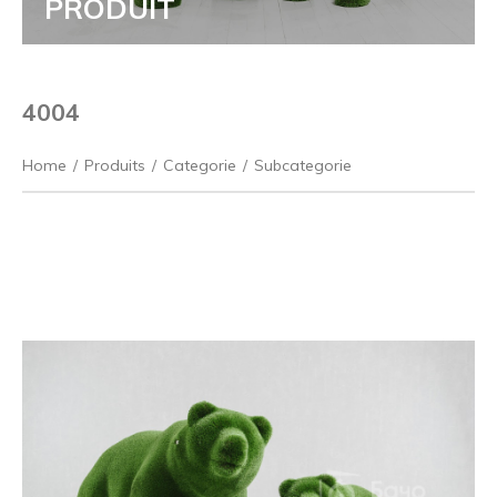
PRODUIT
4004
Home
/
Produits
/
Categorie
/
Subcategorie
Précédent