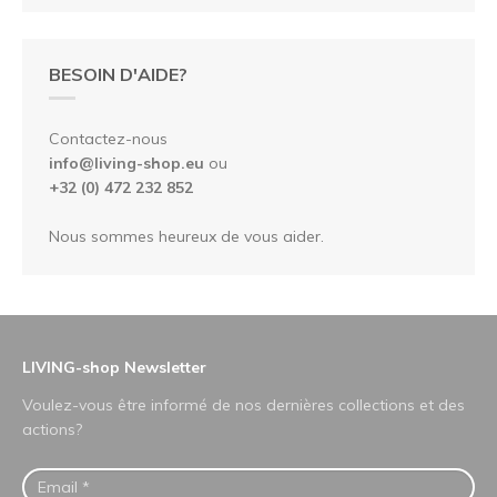
BESOIN D'AIDE?
Contactez-nous
info@living-shop.eu
ou
+32 (0) 472 232 852
Nous sommes heureux de vous aider.
LIVING-shop Newsletter
Voulez-vous être informé de nos dernières collections et des
actions?