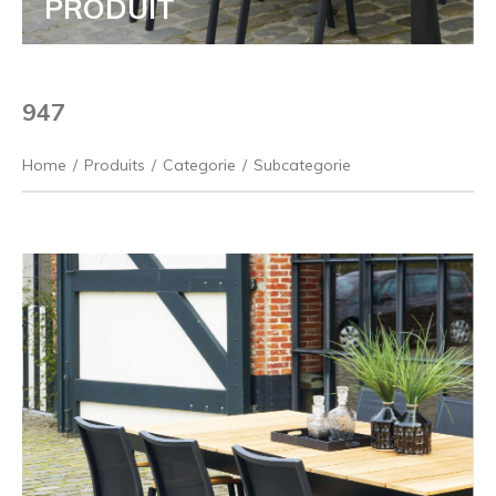
PRODUIT
947
Home
/
Produits
/
Categorie
/
Subcategorie
Précédent