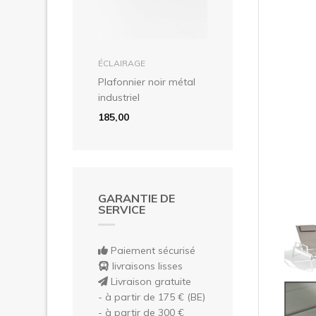
Pré
dans le panier
ÉCLAIRAGE
Plafonnier noir métal
industriel
185,00
GARANTIE DE
SERVICE
Paiement sécurisé
livraisons lisses
Livraison gratuite
- à partir de 175 € (BE)
- à partir de 300 €