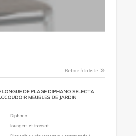
Retour à la liste
E LONGUE DE PLAGE DIPHANO SELECTA
ACCOUDOIR MEUBLES DE JARDIN
:
Diphano
loungers et transat
Disponible uniquement sur commande (