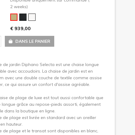
2 weeks)
uivant
€ 939,00
DANS LE PANIER
e de jardin Diphano Selecta est une chaise longue
ble avec accoudoirs. La chaise de jardin est en
um avec une double couche de textile comme assise
er, ce qui assure un confort d'assise agréable.
aise de plage de luxe est tout aussi confortable que
e longue grâce au repose-pieds assorti, également
le dans la boutique en ligne.
e de plage est livrée en standard avec un oreiller
 en hauteur.
e de plage et le transat sont disponibles en blanc,