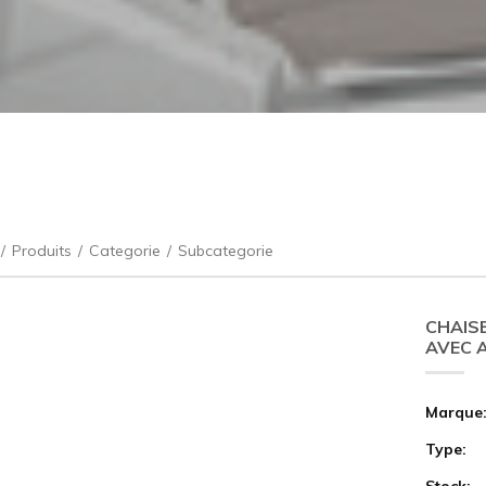
/
Produits
/
Categorie
/
Subcategorie
CHAIS
AVEC 
Marque
Type:
Stock: