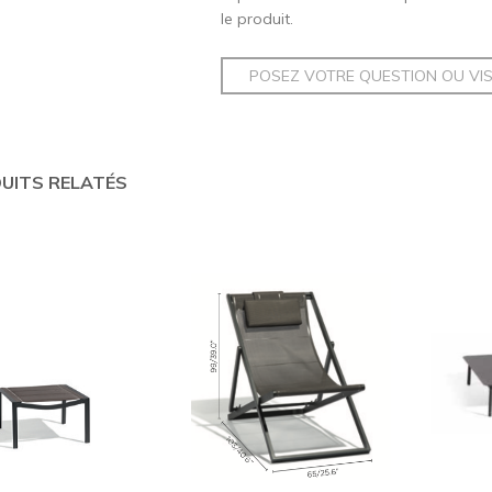
le produit.
POSEZ VOTRE QUESTION OU VI
UITS RELATÉS