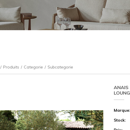
/
Produits
/
Categorie
/
Subcategorie
ANAIS
LOUNG
Marque
Stock:
Prix: