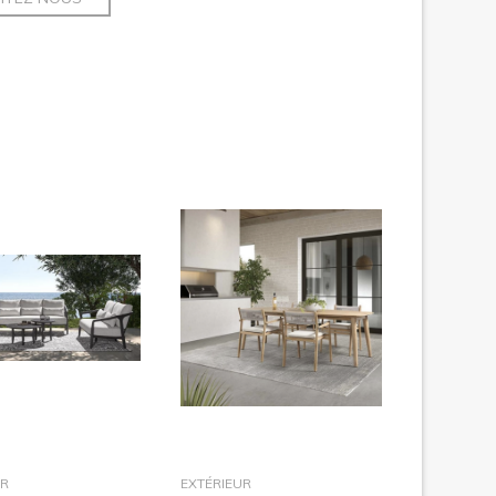
dans le panier
dans le panier
UR
EXTÉRIEUR