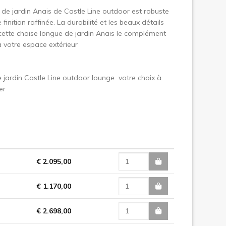
 de jardin Anais de Castle Line outdoor est robuste
finition raffinée. La durabilité et les beaux détails
cette chaise longue de jardin Anais le complément
à votre espace extérieur
 jardin Castle Line outdoor lounge votre choix à
er
€ 2.095,00
€ 1.170,00
€ 2.698,00