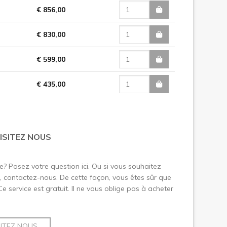
€ 856,00
€ 830,00
€ 599,00
€ 435,00
ISITEZ NOUS
le? Posez votre question ici. Ou si vous souhaitez
 contactez-nous. De cette façon, vous êtes sûr que
 Ce service est gratuit. Il ne vous oblige pas à acheter
SITEZ NOUS