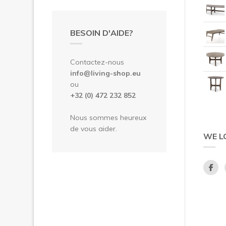
BESOIN D'AIDE?
Contactez-nous
info@living-shop.eu
ou
+32 (0) 472 232 852
Nous sommes heureux
de vous aider.
WE L