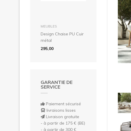
Pré
dans le panier
MEUBLES
Design Chaise PU Cuir
métal
295,00
GARANTIE DE
SERVICE
Paiement sécurisé
livraisons lisses
Livraison gratuite
- à partir de 175 € (BE)
- à partir de 300 €