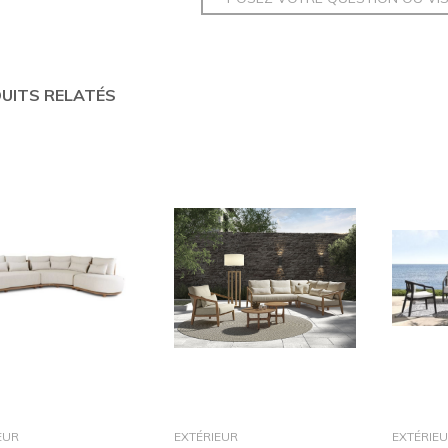
UITS RELATÉS
dans le panier
dans le panier
EUR
EXTÉRIEUR
EXTÉRIE