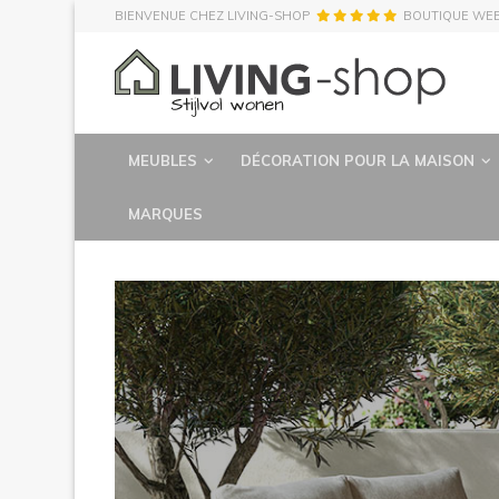
BIENVENUE CHEZ LIVING-SHOP
BOUTIQUE WE
MEUBLES
DÉCORATION POUR LA MAISON
MARQUES