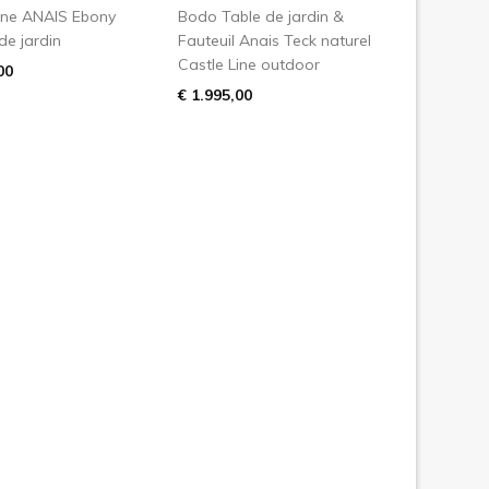
Line ANAIS Ebony
Bodo Table de jardin &
de jardin
Fauteuil Anais Teck naturel
Castle Line outdoor
00
€ 1.995,00