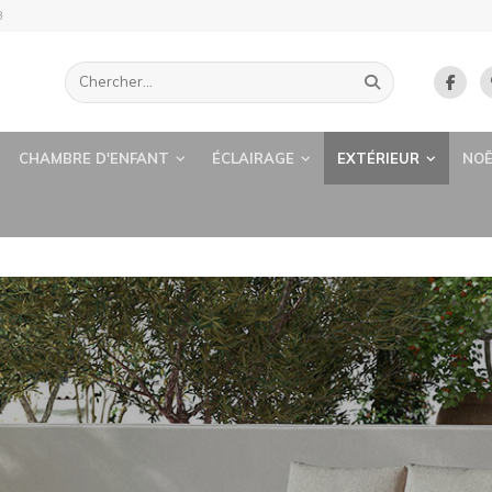
B
CHAMBRE D'ENFANT
ÉCLAIRAGE
EXTÉRIEUR
NOË