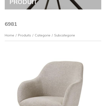
PRODUIT
6981
Home
/
Produits
/
Categorie
/
Subcategorie
Précédent