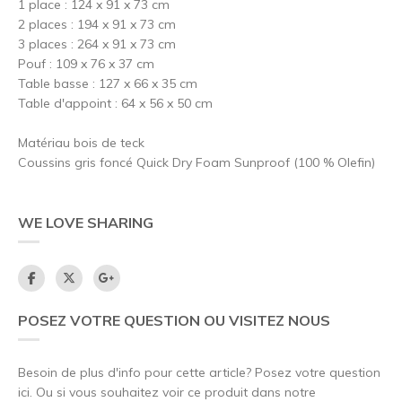
1 place : 124 x 91 x 73 cm
2 places : 194 x 91 x 73 cm
3 places : 264 x 91 x 73 cm
Pouf : 109 x 76 x 37 cm
Table basse : 127 x 66 x 35 cm
Table d'appoint : 64 x 56 x 50 cm
Matériau bois de teck
Coussins gris foncé Quick Dry Foam Sunproof (100 % Olefin)
WE LOVE SHARING
POSEZ VOTRE QUESTION OU VISITEZ NOUS
Besoin de plus d'info pour cette article? Posez votre question
ici. Ou si vous souhaitez voir ce produit dans notre