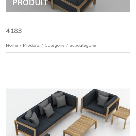
PRODUIT
4183
Home
/
Produits
/
Categorie
/
Subcategorie
Précédent